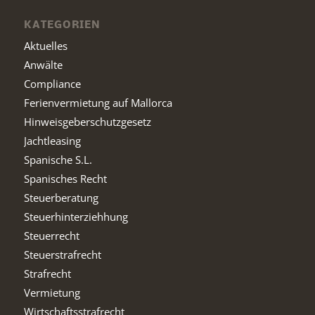
KATEGORIEN
Aktuelles
Anwälte
Compliance
Ferienvermietung auf Mallorca
Hinweisgeberschutzgesetz
Jachtleasing
Spanische S.L.
Spanisches Recht
Steuerberatung
Steuerhinterziehhung
Steuerrecht
Steuerstrafrecht
Strafrecht
Vermietung
Wirtschaftsstrafrecht