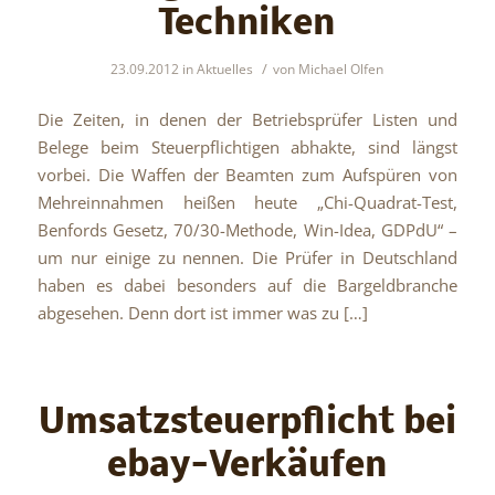
Techniken
/
23.09.2012
in
Aktuelles
von
Michael Olfen
Die Zeiten, in denen der Betriebsprüfer Listen und
Belege beim Steuerpflichtigen abhakte, sind längst
vorbei. Die Waffen der Beamten zum Aufspüren von
Mehreinnahmen heißen heute „Chi-Quadrat-Test,
Benfords Gesetz, 70/30-Methode, Win-Idea, GDPdU“ –
um nur einige zu nennen. Die Prüfer in Deutschland
haben es dabei besonders auf die Bargeldbranche
abgesehen. Denn dort ist immer was zu […]
Umsatzsteuerpflicht bei
ebay-Verkäufen