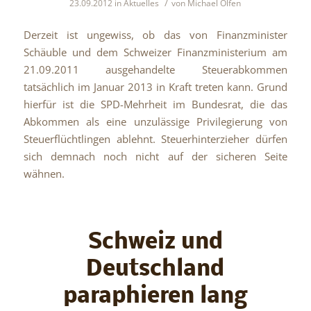
/
23.09.2012
in
Aktuelles
von
Michael Olfen
Derzeit ist ungewiss, ob das von Finanzminister
Schäuble und dem Schweizer Finanzministerium am
21.09.2011 ausgehandelte Steuerabkommen
tatsächlich im Januar 2013 in Kraft treten kann. Grund
hierfür ist die SPD-Mehrheit im Bundesrat, die das
Abkommen als eine unzulässige Privilegierung von
Steuerflüchtlingen ablehnt. Steuerhinterzieher dürfen
sich demnach noch nicht auf der sicheren Seite
wähnen.
Schweiz und
Deutschland
paraphieren lang