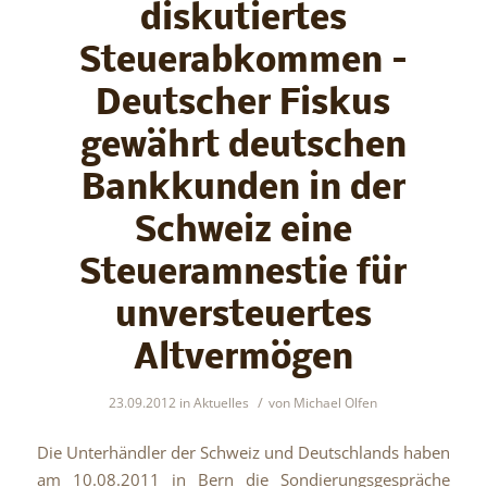
diskutiertes
Steuerabkommen –
Deutscher Fiskus
gewährt deutschen
Bankkunden in der
Schweiz eine
Steueramnestie für
unversteuertes
Altvermögen
/
23.09.2012
in
Aktuelles
von
Michael Olfen
Die Unterhändler der Schweiz und Deutschlands haben
am 10.08.2011 in Bern die Sondierungsgespräche