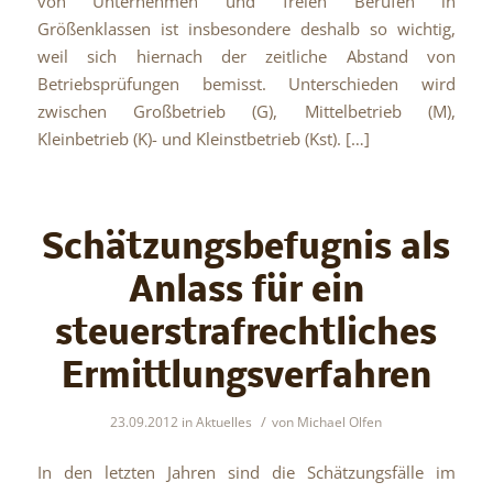
von Unternehmen und freien Berufen in
Größenklassen ist insbesondere deshalb so wichtig,
weil sich hiernach der zeitliche Abstand von
Betriebsprüfungen bemisst. Unterschieden wird
zwischen Großbetrieb (G), Mittelbetrieb (M),
Kleinbetrieb (K)- und Kleinstbetrieb (Kst). […]
Schätzungsbefugnis als
Anlass für ein
steuerstrafrechtliches
Ermittlungsverfahren
/
23.09.2012
in
Aktuelles
von
Michael Olfen
In den letzten Jahren sind die Schätzungsfälle im