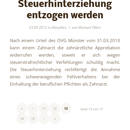
Steuerhinterziehung
entzogen werden
/
23.09.2012
in
Aktuelles
von
Michael Olfen
Nach einem Urteil des OVG Münster vom 31.03.2010
kann einem Zahnarzt die zahnärztliche Approbation
widerrufen werden, soweit er sich wegen
steuerstrafrechtlicher Verfehlungen schuldig macht.
Die Steuerhinterziehung rechtfertigt die Annahme
eines schwerwiegenden Fehlverhaltens bei der
Einhaltung der beruflichen Pflichten als Zahnarzt.
«
‹
11
12
13
Seite 13 von 17
14
15
›
»