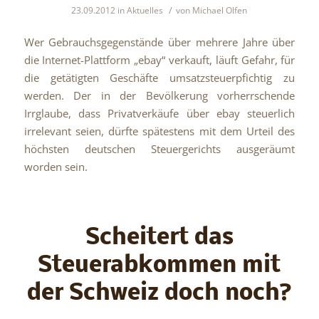
/
23.09.2012
in
Aktuelles
von
Michael Olfen
Wer Gebrauchsgegenstände über mehrere Jahre über
die Internet-Plattform „ebay“ verkauft, läuft Gefahr, für
die getätigten Geschäfte umsatzsteuerpfichtig zu
werden. Der in der Bevölkerung vorherrschende
Irrglaube, dass Privatverkäufe über ebay steuerlich
irrelevant seien, dürfte spätestens mit dem Urteil des
höchsten deutschen Steuergerichts ausgeräumt
worden sein.
Scheitert das
Steuerabkommen mit
der Schweiz doch noch?