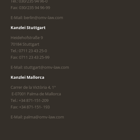
Tel.: 030/235 94 96-0
Fax: 030/235 94 96-99
E-Mail: berlin@omv-law.com
Kanzlei Stuttgart
Heidehofstraße 9
70184 Stuttgart
Tel.: 0711 23 43 25-0
Fax: 0711 23 43 25-99
E-Mail: stuttgart@omv-law.com
Kanzlei Mallorca
Carrer de la Victòria 4, 1°
E-07001 Palma de Mallorca
Tel.: +34 871-151-209
Fax: +34 871-151- 193
E-Mail: palma@omv-law.com