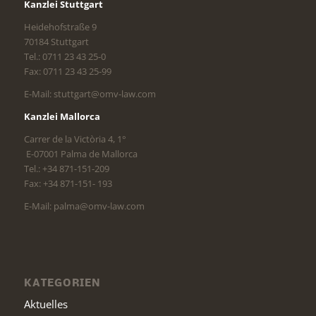
Kanzlei Stuttgart
Heidehofstraße 9
70184 Stuttgart
Tel.: 0711 23 43 25-0
Fax: 0711 23 43 25-99
E-Mail: stuttgart@omv-law.com
Kanzlei Mallorca
Carrer de la Victòria 4, 1°
E-07001 Palma de Mallorca
Tel.: +34 871-151-209
Fax: +34 871-151- 193
E-Mail: palma@omv-law.com
KATEGORIEN
Aktuelles