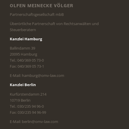
OLFEN MEINECKE VÖLGER
Partnerschaftsgesellschaft mbB
Überörtliche Partnerschaft von Rechtsanwälten und
Steuerberatern
Kanzlei Hamburg
Ballindamm 39
20095 Hamburg
Tel.: 040/369 05 73-0
Fax: 040/369 05 73-1
E-Mail: hamburg@omv-law.com
Kanzlei Berlin
Kurfürstendamm 214
10719 Berlin
Tel.: 030/235 94 96-0
Fax: 030/235 94 96-99
E-Mail: berlin@omv-law.com