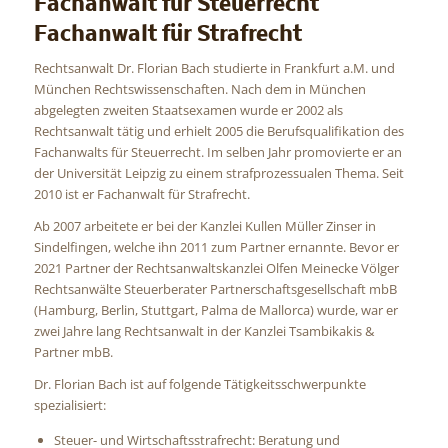
Fachanwalt für Steuerrecht
Fachanwalt für Strafrecht
Rechtsanwalt Dr. Florian Bach studierte in Frankfurt a.M. und
München Rechtswissenschaften. Nach dem in München
abgelegten zweiten Staatsexamen wurde er 2002 als
Rechtsanwalt tätig und erhielt 2005 die Berufsqualifikation des
Fachanwalts für Steuerrecht. Im selben Jahr promovierte er an
der Universität Leipzig zu einem strafprozessualen Thema. Seit
2010 ist er Fachanwalt für Strafrecht.
Ab 2007 arbeitete er bei der Kanzlei Kullen Müller Zinser in
Sindelfingen, welche ihn 2011 zum Partner ernannte. Bevor er
2021 Partner der Rechtsanwaltskanzlei Olfen Meinecke Völger
Rechtsanwälte Steuerberater Partnerschaftsgesellschaft mbB
(Hamburg, Berlin, Stuttgart, Palma de Mallorca) wurde, war er
zwei Jahre lang Rechtsanwalt in der Kanzlei Tsambikakis &
Partner mbB.
Dr. Florian Bach ist auf folgende Tätigkeitsschwerpunkte
spezialisiert:
Steuer- und Wirtschaftsstrafrecht: Beratung und