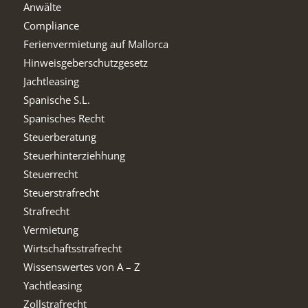
Anwälte
Compliance
Ferienvermietung auf Mallorca
Hinweisgeberschutzgesetz
Jachtleasing
Spanische S.L.
Spanisches Recht
Steuerberatung
Steuerhinterziehhung
Steuerrecht
Steuerstrafrecht
Strafrecht
Vermietung
Wirtschaftsstrafrecht
Wissenswertes von A – Z
Yachtleasing
Zollstrafrecht