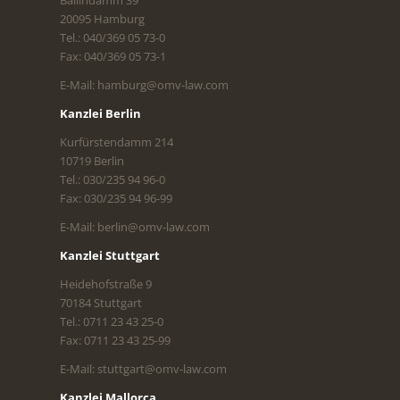
Ballindamm 39
20095 Hamburg
Tel.: 040/369 05 73-0
Fax: 040/369 05 73-1
E-Mail: hamburg@omv-law.com
Kanzlei Berlin
Kurfürstendamm 214
10719 Berlin
Tel.: 030/235 94 96-0
Fax: 030/235 94 96-99
E-Mail: berlin@omv-law.com
Kanzlei Stuttgart
Heidehofstraße 9
70184 Stuttgart
Tel.: 0711 23 43 25-0
Fax: 0711 23 43 25-99
E-Mail: stuttgart@omv-law.com
Kanzlei Mallorca