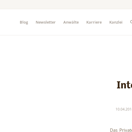
Blog
Newsletter
Anwälte
Karriere
Kanzlei
Int
10.04.201
Das Priva