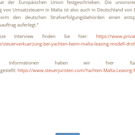
taat der Europäischen Union festgeschrieben. Die unionsrec
g von Umsatzsteuern in Malta ist also auch in Deutschland von
orm den deutschen Strafverfolgungsbehörden einen entsp
auftrag auferlegt.“
nze Interview finden Sie hier:
https://www.priva
/steuerverkuerzung-bei-yachten-beim-malta-leasing-modell-droh
re Informationen haben wir hier f
estellt:
https://www.steuerjuristen.com/Yachten-Malta-Leasing-