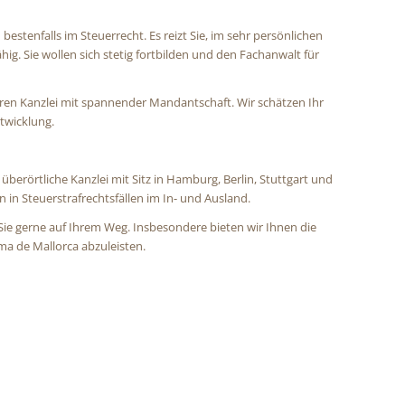
estenfalls im Steuerrecht. Es reizt Sie, im sehr persönlichen
g. Sie wollen sich stetig fortbilden und den Fachanwalt für
eren Kanzlei mit spannender Mandantschaft. Wir schätzen Ihr
twicklung.
 überörtliche Kanzlei mit Sitz in Hamburg, Berlin, Stuttgart und
in Steuerstrafrechtsfällen im In- und Ausland.
ie gerne auf Ihrem Weg. Insbesondere bieten wir Ihnen die
lma de Mallorca abzuleisten.