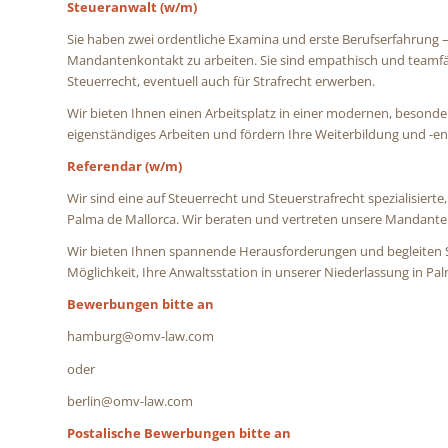
Steueranwalt (w/m)
Sie haben zwei ordentliche Examina und erste Berufserfahrung – b
Mandantenkontakt zu arbeiten. Sie sind empathisch und teamfähi
Steuerrecht, eventuell auch für Strafrecht erwerben.
Wir bieten Ihnen einen Arbeitsplatz in einer modernen, besond
eigenständiges Arbeiten und fördern Ihre Weiterbildung und -en
Referendar (w/m)
Wir sind eine auf Steuerrecht und Steuerstrafrecht spezialisierte,
Palma de Mallorca. Wir beraten und vertreten unsere Mandanten 
Wir bieten Ihnen spannende Herausforderungen und begleiten S
Möglichkeit, Ihre Anwaltsstation in unserer Niederlassung in Pa
Bewerbungen bitte an
hamburg@omv-law.com
oder
berlin@omv-law.com
Postalische Bewerbungen bitte an