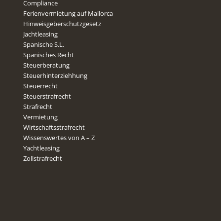
Compliance
Ferienvermietung auf Mallorca
Hinweisgeberschutzgesetz
Jachtleasing
Spanische S.L.
Spanisches Recht
Steuerberatung
Steuerhinterziehhung
Steuerrecht
Steuerstrafrecht
Strafrecht
Vermietung
Wirtschaftsstrafrecht
Wissenswertes von A – Z
Yachtleasing
Zollstrafrecht