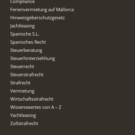
Compliance
Ferienvermietung auf Mallorca
Hinweisgeberschutzgesetz
Jachtleasing
Spanische S.L.
Spanisches Recht
Steuerberatung
Steuerhinterziehhung
Steuerrecht
Steuerstrafrecht
Strafrecht
Vermietung
Wirtschaftsstrafrecht
Wissenswertes von A – Z
Yachtleasing
Zollstrafrecht