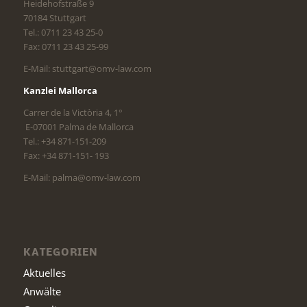
Heidehofstraße 9
70184 Stuttgart
Tel.: 0711 23 43 25-0
Fax: 0711 23 43 25-99
E-Mail: stuttgart@omv-law.com
Kanzlei Mallorca
Carrer de la Victòria 4, 1°
E-07001 Palma de Mallorca
Tel.: +34 871-151-209
Fax: +34 871-151- 193
E-Mail: palma@omv-law.com
KATEGORIEN
Aktuelles
Anwälte