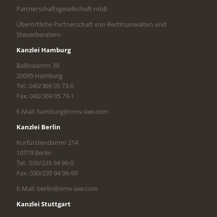
Partnerschaftsgesellschaft mbB
Überörtliche Partnerschaft von Rechtsanwälten und
Steuerberatern
Kanzlei Hamburg
Ballindamm 39
20095 Hamburg
Tel.: 040/369 05 73-0
Fax: 040/369 05 73-1
E-Mail: hamburg@omv-law.com
Kanzlei Berlin
Kurfürstendamm 214
10719 Berlin
Tel.: 030/235 94 96-0
Fax: 030/235 94 96-99
E-Mail: berlin@omv-law.com
Kanzlei Stuttgart