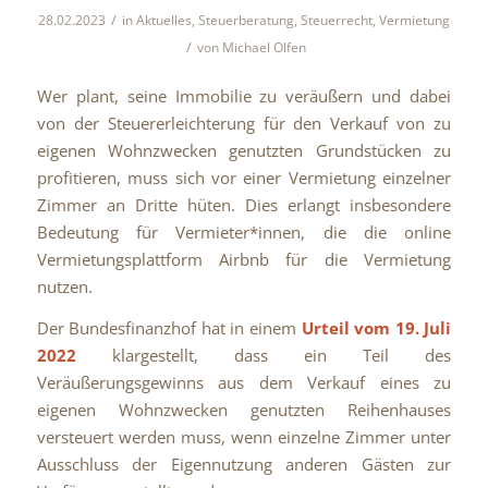
/
28.02.2023
in
Aktuelles
,
Steuerberatung
,
Steuerrecht
,
Vermietung
/
von
Michael Olfen
Wer plant, seine Immobilie zu veräußern und dabei
von der Steuererleichterung für den Verkauf von zu
eigenen Wohnzwecken genutzten Grundstücken zu
profitieren, muss sich vor einer Vermietung einzelner
Zimmer an Dritte hüten. Dies erlangt insbesondere
Bedeutung für Vermieter*innen, die die online
Vermietungsplattform Airbnb für die Vermietung
nutzen.
Der Bundesfinanzhof hat in einem
Urteil vom 19. Juli
2022
klargestellt, dass ein Teil des
Veräußerungsgewinns aus dem Verkauf eines zu
eigenen Wohnzwecken genutzten Reihenhauses
versteuert werden muss, wenn einzelne Zimmer unter
Ausschluss der Eigennutzung anderen Gästen zur