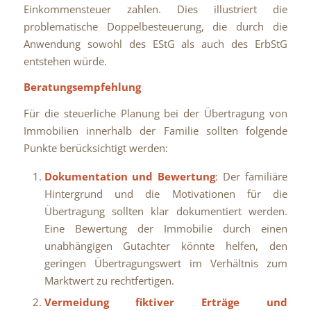
Einkommensteuer zahlen. Dies illustriert die
problematische Doppelbesteuerung, die durch die
Anwendung sowohl des EStG als auch des ErbStG
entstehen würde.
Beratungsempfehlung
Für die steuerliche Planung bei der Übertragung von
Immobilien innerhalb der Familie sollten folgende
Punkte berücksichtigt werden:
Dokumentation und Bewertung
: Der familiäre
Hintergrund und die Motivationen für die
Übertragung sollten klar dokumentiert werden.
Eine Bewertung der Immobilie durch einen
unabhängigen Gutachter könnte helfen, den
geringen Übertragungswert im Verhältnis zum
Marktwert zu rechtfertigen.
Vermeidung fiktiver Erträge und