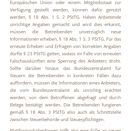
Europäischen Union oder einem Mitgliedsstaat zur
Verfügung gestellt werden, können dafür genutzt
werden, § 18 Abs. 1 S. 2 PStTG. Haben Anbietende
unrichtige Angaben gemacht und wird dies erkannt,
müssen die Betreibenden unverzüglich neue
Informationen erheben, § 18 Abs. 1 S. 3 PStTG. Für das
erneute Erheben und Erfragen von korrekten Angaben
dürfte § 23 PStTG gelten, sodass im Falle von erneuten
Falschauskünften eine Sperrung des Anbieters droht.
Sollte darüber hinaus das Bundeszentralamt für
Steuern die Betreibenden in konkreten Fällen dazu
auffordern, müssen die Informationen eines Anbieters,
die vom Bundeszentralamt als unrichtig erachtet
werden, von dem Betroffenen abgefragt und durch
Belege bestätigt werden. Die Betreibenden fungieren
gemäß § 18 Abs. 3 PStTG also auch als Schnittstelle
zwischen Steuerbehörde und Steuerpflichtigen.
Plattforminhaber*innen trifft also eine Fülle an neuen