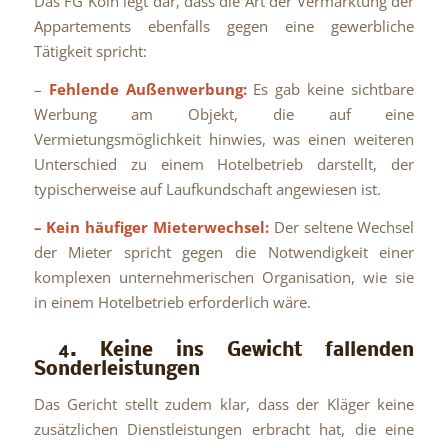
Das FG Köln legt dar, dass die Art der Vermarktung der
Appartements ebenfalls gegen eine gewerbliche
Tätigkeit spricht:
–
Fehlende Außenwerbung:
Es gab keine sichtbare
Werbung am Objekt, die auf eine
Vermietungsmöglichkeit hinwies, was einen weiteren
Unterschied zu einem Hotelbetrieb darstellt, der
typischerweise auf Laufkundschaft angewiesen ist.
– Kein häufiger Mieterwechsel:
Der seltene Wechsel
der Mieter spricht gegen die Notwendigkeit einer
komplexen unternehmerischen Organisation, wie sie
in einem Hotelbetrieb erforderlich wäre.
4. Keine ins Gewicht fallenden
Sonderleistungen
Das Gericht stellt zudem klar, dass der Kläger keine
zusätzlichen Dienstleistungen erbracht hat, die eine