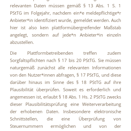
relevanten Daten müssen gemäß § 13 Abs. 1 S. 1
PStTG im Folgejahr, nachdem ein*e meldepflichtige*r
Anbieter*in identifiziert wurde, gemeldet werden. Auch
hier ist also kein plattformübergreifender Maßstab
angelegt, sondern auf jede*n Anbieter*in einzeln
abzustellen.
Die Plattformbetreibenden treffen zudem
Sorgfaltspflichten nach § 17 bis 20 PStTG. Sie müssen
naturgemäß zunächst alle relevanten Informationen
von den Nutzer*innen abfragen, § 17 PStTG, und diese
darüber hinaus im Sinne des § 18 PStTG auf ihre
Plausibilität überprüfen. Soweit es erforderlich und
angemessen ist, erlaubt § 18 Abs. 1 Hs. 2 PStTG zwecks
dieser Plausibilitätsprüfung eine Weiterverarbeitung
der erhobenen Daten. Insbesondere elektronische
Schnittstellen, die eine Überprüfung von
Steuernummern ermöglichen und von der