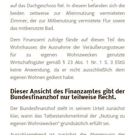
auf das Dachgeschoss fiel. In diesem befanden sich die
beiden zeitweise zur Alleinnutzung vermieteten
Zimmer, der zur Mitbenutzung vermietete Flur sowie
das mitbenutzte Bad.
Dem Finanzamt zufolge fände auf diesen Teil des
Wohnhauses die Ausnahme der Veräußerungssteuer
für zu eigenen Wohnzwecken genutzte
Wirtschaftsgüter gemäß § 23 Abs. 1 Nr. 1 S. 3 EStG
keine Anwendung, da er nicht ausschließlich dem
eigenen Wohnen gedient habe.
Dieser Ansicht des Finanzamtes gibt der
Bundesfinanzhof nur teilweise Recht.
Der Bundesfinanzhof stellt in seinem Urteil zunächst
klar, wann das Tatbestandsmerkmal der „Nutzung zu
eigenen Wohnzwecken“ grundsätzlich erfüllt sei.
Ausschlaggebend ist zunächst die Abgrenzung der