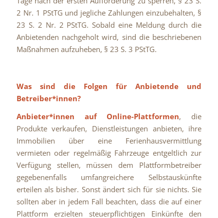
Tage nach der ersten Aufforderung zu sperren, § 23 S.
2 Nr. 1 PStTG und jegliche Zahlungen einzubehalten, §
23 S. 2 Nr. 2 PStTG. Sobald eine Meldung durch die
Anbietenden nachgeholt wird, sind die beschriebenen
Maßnahmen aufzuheben, § 23 S. 3 PStTG.
Was sind die Folgen für Anbietende und
Betreiber*innen?
Anbieter*innen auf Online-Plattformen
, die
Produkte verkaufen, Dienstleistungen anbieten, ihre
Immobilien über eine Ferienhausvermittlung
vermieten oder regelmäßig Fahrzeuge entgeltlich zur
Verfügung stellen, müssen dem Plattformbetreiber
gegebenenfalls umfangreichere Selbstauskünfte
erteilen als bisher. Sonst ändert sich für sie nichts. Sie
sollten aber in jedem Fall beachten, dass die auf einer
Plattform erzielten steuerpflichtigen Einkünfte den