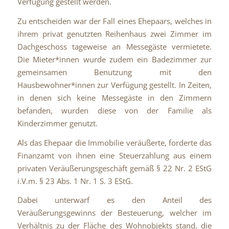
Verfügung gestellt werden.
Zu entscheiden war der Fall eines Ehepaars, welches in
ihrem privat genutzten Reihenhaus zwei Zimmer im
Dachgeschoss tageweise an Messegäste vermietete.
Die Mieter*innen wurde zudem ein Badezimmer zur
gemeinsamen Benutzung mit den
Hausbewohner*innen zur Verfügung gestellt. In Zeiten,
in denen sich keine Messegäste in den Zimmern
befanden, wurden diese von der Familie als
Kinderzimmer genutzt.
Als das Ehepaar die Immobilie veräußerte, forderte das
Finanzamt von ihnen eine Steuerzahlung aus einem
privaten Veräußerungsgeschäft gemäß § 22 Nr. 2 EStG
i.V.m. § 23 Abs. 1 Nr. 1 S. 3 EStG.
Dabei unterwarf es den Anteil des
Veräußerungsgewinns der Besteuerung, welcher im
Verhältnis zu der Fläche des Wohnobjekts stand, die