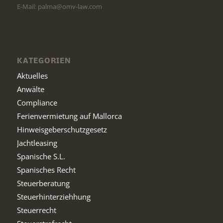
E-Mail: palma@omv-law.com
KATEGORIEN
Aktuelles
Anwälte
Compliance
Ferienvermietung auf Mallorca
Hinweisgeberschutzgesetz
Jachtleasing
Spanische S.L.
Spanisches Recht
Steuerberatung
Steuerhinterziehhung
Steuerrecht