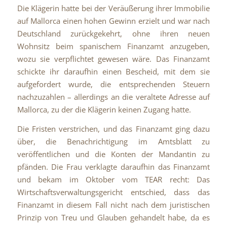
Die Klägerin hatte bei der Veräußerung ihrer Immobilie
auf Mallorca einen hohen Gewinn erzielt und war nach
Deutschland zurückgekehrt, ohne ihren neuen
Wohnsitz beim spanischem Finanzamt anzugeben,
wozu sie verpflichtet gewesen wäre. Das Finanzamt
schickte ihr daraufhin einen Bescheid, mit dem sie
aufgefordert wurde, die entsprechenden Steuern
nachzuzahlen – allerdings an die veraltete Adresse auf
Mallorca, zu der die Klägerin keinen Zugang hatte.
Die Fristen verstrichen, und das Finanzamt ging dazu
über, die Benachrichtigung im Amtsblatt zu
veröffentlichen und die Konten der Mandantin zu
pfänden. Die Frau verklagte daraufhin das Finanzamt
und bekam im Oktober vom TEAR recht: Das
Wirtschaftsverwaltungsgericht entschied, dass das
Finanzamt in diesem Fall nicht nach dem juristischen
Prinzip von Treu und Glauben gehandelt habe, da es