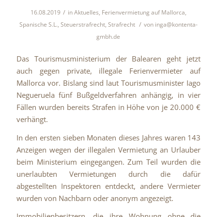
/
16.08.2019
in
Aktuelles
,
Ferienvermietung auf Mallorca
,
/
Spanische S.L.
,
Steuerstrafrecht
,
Strafrecht
von
inga@kontenta-
gmbh.de
Das Tourismusministerium der Balearen geht jetzt
auch gegen private, illegale Ferienvermieter auf
Mallorca vor. Bislang sind laut Tourismusminister Iago
Negueruela fünf Bußgeldverfahren anhängig, in vier
Fällen wurden bereits Strafen in Höhe von je 20.000 €
verhängt.
In den ersten sieben Monaten dieses Jahres waren 143
Anzeigen wegen der illegalen Vermietung an Urlauber
beim Ministerium eingegangen. Zum Teil wurden die
unerlaubten Vermietungen durch die dafür
abgestellten Inspektoren entdeckt, andere Vermieter
wurden von Nachbarn oder anonym angezeigt.
Immobilienbesitzern, die ihre Wohnung ohne die