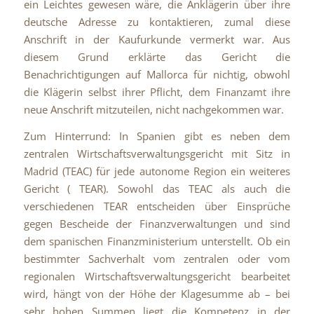
ein Leichtes gewesen wäre, die Anklägerin über ihre
deutsche Adresse zu kontaktieren, zumal diese
Anschrift in der Kaufurkunde vermerkt war. Aus
diesem Grund erklärte das Gericht die
Benachrichtigungen auf Mallorca für nichtig, obwohl
die Klägerin selbst ihrer Pflicht, dem Finanzamt ihre
neue Anschrift mitzuteilen, nicht nachgekommen war.
Zum Hinterrund: In Spanien gibt es neben dem
zentralen Wirtschaftsverwaltungsgericht mit Sitz in
Madrid (TEAC) für jede autonome Region ein weiteres
Gericht ( TEAR). Sowohl das TEAC als auch die
verschiedenen TEAR entscheiden über Einsprüche
gegen Bescheide der Finanzverwaltungen und sind
dem spanischen Finanzministerium unterstellt. Ob ein
bestimmter Sachverhalt vom zentralen oder vom
regionalen Wirtschaftsverwaltungsgericht bearbeitet
wird, hängt von der Höhe der Klagesumme ab – bei
sehr hohen Summen liegt die Kompetenz in der