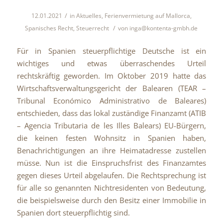
/
12.01.2021
in
Aktuelles
,
Ferienvermietung auf Mallorca
,
/
Spanisches Recht
,
Steuerrecht
von
inga@kontenta-gmbh.de
Für in Spanien steuerpflichtige Deutsche ist ein
wichtiges und etwas überraschendes Urteil
rechtskräftig geworden. Im Oktober 2019 hatte das
Wirtschaftsverwaltungsgericht der Balearen (TEAR –
Tribunal Económico Administrativo de Baleares)
entschieden, dass das lokal zuständige Finanzamt (ATIB
– Agencia Tributaria de les Illes Balears) EU-Bürgern,
die keinen festen Wohnsitz in Spanien haben,
Benachrichtigungen an ihre Heimatadresse zustellen
müsse. Nun ist die Einspruchsfrist des Finanzamtes
gegen dieses Urteil abgelaufen. Die Rechtsprechung ist
für alle so genannten Nichtresidenten von Bedeutung,
die beispielsweise durch den Besitz einer Immobilie in
Spanien dort steuerpflichtig sind.