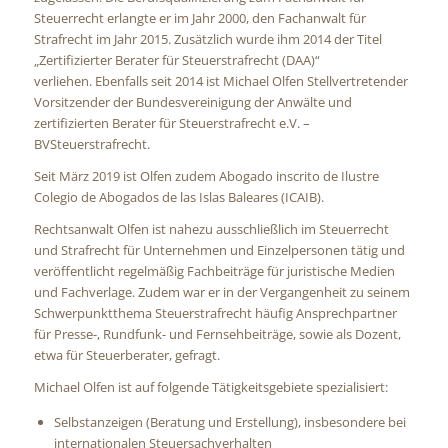
Steuerrecht erlangte er im Jahr 2000, den Fachanwalt für
Strafrecht im Jahr 2015. Zusätzlich wurde ihm 2014 der Titel
„Zertifizierter Berater für Steuerstrafrecht (DAA)“
verliehen. Ebenfalls seit 2014 ist Michael Olfen Stellvertretender
Vorsitzender der Bundesvereinigung der Anwälte und
zertifizierten Berater für Steuerstrafrecht e.V. –
BVSteuerstrafrecht.
Seit März 2019 ist Olfen zudem Abogado inscrito de Ilustre
Colegio de Abogados de las Islas Baleares (ICAIB).
Rechtsanwalt Olfen ist nahezu ausschließlich im Steuerrecht
und Strafrecht für Unternehmen und Einzelpersonen tätig und
veröffentlicht regelmäßig Fachbeiträge für juristische Medien
und Fachverlage. Zudem war er in der Vergangenheit zu seinem
Schwerpunktthema Steuerstrafrecht häufig Ansprechpartner
für Presse-, Rundfunk- und Fernsehbeiträge, sowie als Dozent,
etwa für Steuerberater, gefragt.
Michael Olfen ist auf folgende Tätigkeitsgebiete spezialisiert:
Selbstanzeigen (Beratung und Erstellung), insbesondere bei
internationalen Steuersachverhalten