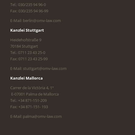
Tel.: 030/235 94 96-0
Fax: 030/235 94 96-99
E-Mail: berlin@omv-law.com
Kanzlei Stuttgart
Heidehofstraße 9
70184 Stuttgart
Tel.: 0711 23 43 25-0
Fax: 0711 23 43 25-99
E-Mail: stuttgart@omv-law.com
Kanzlei Mallorca
Carrer de la Victòria 4, 1°
E-07001 Palma de Mallorca
Tel.: +34 871-151-209
Fax: +34 871-151- 193
E-Mail: palma@omv-law.com