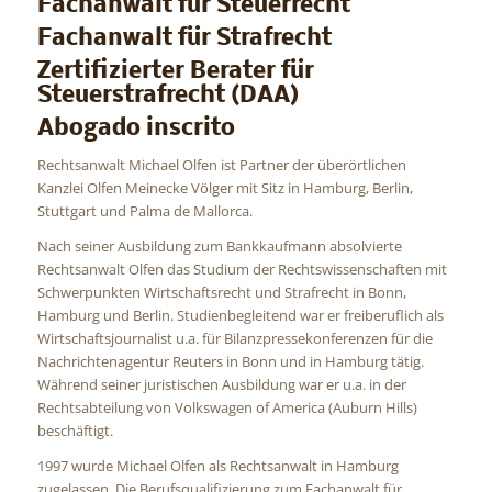
Fachanwalt für Steuerrecht
Fachanwalt für Strafrecht
Zertifizierter Berater für
Steuerstrafrecht (DAA)
Abogado inscrito
Rechtsanwalt Michael Olfen ist Partner der überörtlichen
Kanzlei Olfen Meinecke Völger mit Sitz in Hamburg, Berlin,
Stuttgart und Palma de Mallorca.
Nach seiner Ausbildung zum Bankkaufmann absolvierte
Rechtsanwalt Olfen das Studium der Rechtswissenschaften mit
Schwerpunkten Wirtschaftsrecht und Strafrecht in Bonn,
Hamburg und Berlin. Studienbegleitend war er freiberuflich als
Wirtschaftsjournalist u.a. für Bilanzpressekonferenzen für die
Nachrichtenagentur Reuters in Bonn und in Hamburg tätig.
Während seiner juristischen Ausbildung war er u.a. in der
Rechtsabteilung von Volkswagen of America (Auburn Hills)
beschäftigt.
1997 wurde Michael Olfen als Rechtsanwalt in Hamburg
zugelassen. Die Berufsqualifizierung zum Fachanwalt für