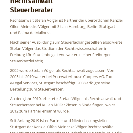
Rechtsanwalt
Steuerberater
Rechtsanwalt Stefan Völger ist Partner der überörtlichen Kanzlei
Olfen Meinecke Völger mit Sitz in Hamburg, Berlin, Stuttgart
und Palma de Mallorca.
Nach seiner Ausbildung zum Steuerfachangestellten absolvierte
Stefan Völger das Studium der Rechtswissenschaften in
Freiburg i.Br. Studienbegleitend war er in einer Freiburger
Steuerkanzlei tätig.
2005 wurde Stefan Völger als Rechtsanwalt zugelassen. Von
2005 bis 2010 war er bei Pricewaterhouse Coopers AG, Tax
&Legal Services, Stuttgart beschäftigt. 2008 erfolgte seine
Bestellung zum Steuerberater.
Ab dem Jahr 2010 arbeitete Stefan Völger als Rechtsanwalt und
Steuerberater bei Kullen Müller Zinser in Sindelfingen, wo er
2012 zum Partner ernannt wurde.
Seit Anfang 2019 ist er Partner und Niederlassungsleiter
Stuttgart der Kanzlei Olfen Meinecke Völger Rechtsanwälte