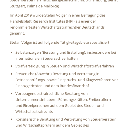
Steuerberater Partnerschaftsgesellschaft mbB (Hamburg, Berlin,
Stuttgart, Palma de Mallorca)
Im April 2019 wurde Stefan Völger in einer Befragung des
Handelsblatt Research Institutes (HRI) als einer der
renommiertesten Wirtschaftsstrafrechtler Deutschlands
genannt.
Stefan Völger ist auf folgende Tätigkeitsgebiete spezialisiert:
Selbstanzeigen (Beratung und Erstellung), insbesondere bei
internationalen Steuersachverhalten
Strafverteidigung in Steuer- und Wirtschaftsstrafverfahren
Steuerliche (Abwehr-) Beratung und Vertretung in
Betriebsprüfungs- sowie Einspruchs- und Klageverfahren vor
Finanzgerichten und dem Bundesfinanzhof
Vorbeugende strafrechtliche Beratung von
Unternehmensinhabern, Führungskräften, Freiberuflern
und Einzelpersonen auf dem Gebiet des Steuer- und
Wirtschaftsstrafrechts
Konsiliarische Beratung und Vertretung von Steuerberatern
und Wirtschaftsprüfern auf dem Gebiet des