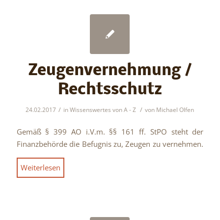
Zeugenvernehmung /
Rechtsschutz
/
/
24.02.2017
in
Wissenswertes von A - Z
von
Michael Olfen
Gemäß § 399 AO i.V.m. §§ 161 ff. StPO steht der
Finanzbehörde die Befugnis zu, Zeugen zu vernehmen.
Weiterlesen