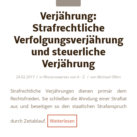
Verjährung:
Strafrechtliche
Verfolgungsverjährung
und steuerliche
Verjährung
/
/
24.02.2017
in
Wissenswertes von A - Z
von
Michael Olfen
Strafrechtliche Verjährungen dienen primär dem
Rechtsfrieden. Sie schließen die Ahndung einer Straftat
aus und beseitigen so den staatlichen Strafanspruch
durch Zeitablauf.
Weiterlesen