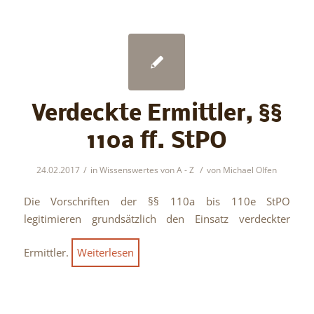
Verdeckte Ermittler, §§
110a ff. StPO
/
/
24.02.2017
in
Wissenswertes von A - Z
von
Michael Olfen
Die Vorschriften der §§ 110a bis 110e StPO
legitimieren grundsätzlich den Einsatz verdeckter
Ermittler.
Weiterlesen