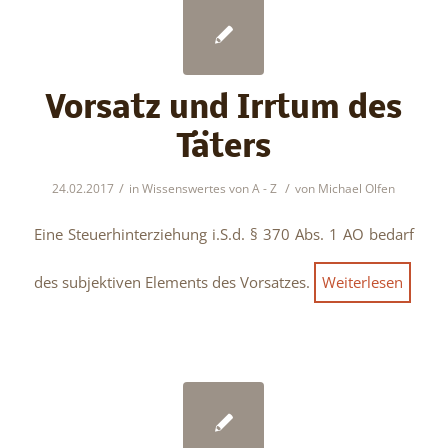
Vorsatz und Irrtum des
Täters
/
/
24.02.2017
in
Wissenswertes von A - Z
von
Michael Olfen
Eine Steuerhinterziehung i.S.d. § 370 Abs. 1 AO bedarf
des subjektiven Elements des Vorsatzes.
Weiterlesen