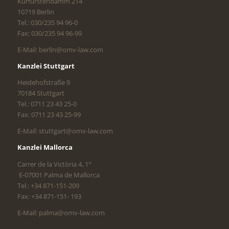
Kurfürstendamm 214
10719 Berlin
Tel.: 030/235 94 96-0
Fax: 030/235 94 96-99
E-Mail: berlin@omv-law.com
Kanzlei Stuttgart
Heidehofstraße 9
70184 Stuttgart
Tel.: 0711 23 43 25-0
Fax: 0711 23 43 25-99
E-Mail: stuttgart@omv-law.com
Kanzlei Mallorca
Carrer de la Victòria 4, 1°
E-07001 Palma de Mallorca
Tel.: +34 871-151-209
Fax: +34 871-151- 193
E-Mail: palma@omv-law.com