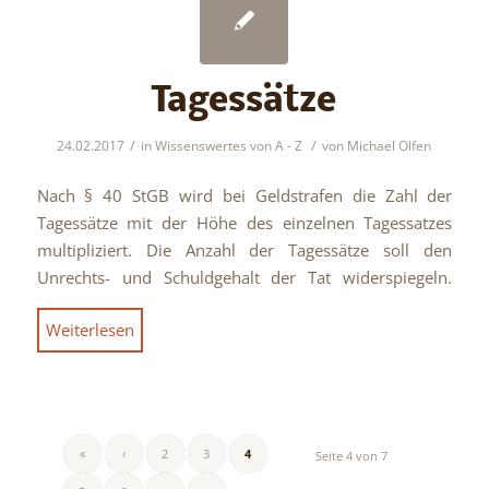
Tagessätze
/
/
24.02.2017
in
Wissenswertes von A - Z
von
Michael Olfen
Nach § 40 StGB wird bei Geldstrafen die Zahl der
Tagessätze mit der Höhe des einzelnen Tagessatzes
multipliziert. Die Anzahl der Tagessätze soll den
Unrechts- und Schuldgehalt der Tat widerspiegeln.
Weiterlesen
«
‹
2
3
4
Seite 4 von 7