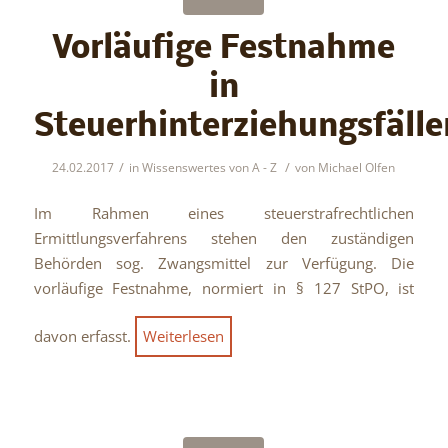
Vorläufige Festnahme
in
Steuerhinterziehungsfälle
/
/
24.02.2017
in
Wissenswertes von A - Z
von
Michael Olfen
Im Rahmen eines steuerstrafrechtlichen
Ermittlungsverfahrens stehen den zuständigen
Behörden sog. Zwangsmittel zur Verfügung. Die
vorläufige Festnahme, normiert in § 127 StPO, ist
davon erfasst.
Weiterlesen