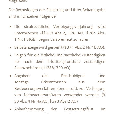
Folge sein.
Die Rechtsfolgen der Einleitung und ihrer Bekanntgabe
sind im Einzelnen folgende:
Die strafrechtliche Verfolgungsverjährung wird
unterbrochen (§§ 369 Abs. 2, 376 AO, § 78c Abs.
1 Nr. 1 StGB), beginnt also erneut zu laufen
Selbstanzeige wird gesperrt (§ 371 Abs. 2 Nr. 1b AO),
Folgen für die örtliche und sachliche Zuständigkeit
der nach dem Prioritätsgrundsatz zuständigen
Finanzbehörde (§§ 388, 390 AO)
Angaben des Beschuldigten und
sonstige Erkenntnissen aus dem
Besteuerungsverfahren können u.U. zur Verfolgung
von Nichtsteuerstraftaten verwendet werden (§
30 Abs. 4 Nr. 4a AO, § 393 Abs. 2 AO).
Ablaufhemmung der Festsetzungsfrist im