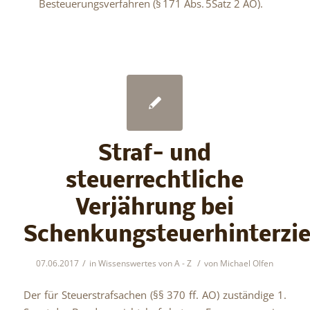
Besteuerungsverfahren (§ 171 Abs. 5Satz 2 AO).
Straf- und
steuerrechtliche
Verjährung bei
Schenkungsteuerhinterzi
/
/
07.06.2017
in
Wissenswertes von A - Z
von
Michael Olfen
Der für Steuerstrafsachen (§§ 370 ff. AO) zuständige 1.