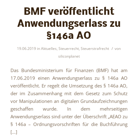
BMF veröffentlicht
Anwendungserlass zu
§146a AO
/
19.06.2019
in
Aktuelles
,
Steuerrecht
,
Steuerstrafrecht
von
siliconplanet
Das Bundesministerium für Finanzen (BMF) hat am
17.06.2019 einen Anwendungserlass zu § 146a AO
veröffentlicht. Er regelt die Umsetzung des § 146a AO,
der im Zusammenhang mit dem Gesetz zum Schutz
vor Manipulationen an digitalen Grundaufzeichnungen
geschaffen wurde. In dem mehrseitigen
Anwendungserlass sind unter der Überschrift „AEAO zu
§ 146a – Ordnungsvorschriften für die Buchführung
[…]