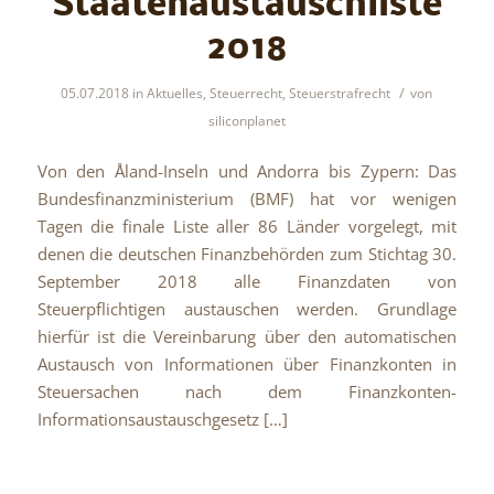
Staatenaustauschliste
2018
/
05.07.2018
in
Aktuelles
,
Steuerrecht
,
Steuerstrafrecht
von
siliconplanet
Von den Åland-Inseln und Andorra bis Zypern: Das
Bundesfinanzministerium (BMF) hat vor wenigen
Tagen die finale Liste aller 86 Länder vorgelegt, mit
denen die deutschen Finanzbehörden zum Stichtag 30.
September 2018 alle Finanzdaten von
Steuerpflichtigen austauschen werden. Grundlage
hierfür ist die Vereinbarung über den automatischen
Austausch von Informationen über Finanzkonten in
Steuersachen nach dem Finanzkonten-
Informationsaustauschgesetz […]