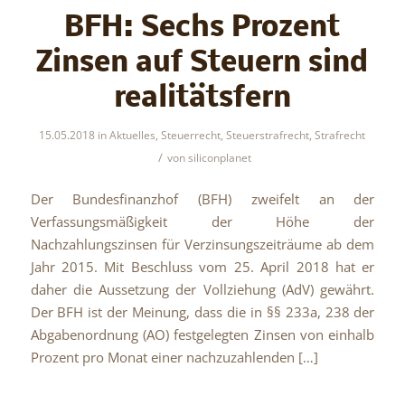
BFH: Sechs Prozent
Zinsen auf Steuern sind
realitätsfern
15.05.2018
in
Aktuelles
,
Steuerrecht
,
Steuerstrafrecht
,
Strafrecht
/
von
siliconplanet
Der Bundesfinanzhof (BFH) zweifelt an der
Verfassungsmäßigkeit der Höhe der
Nachzahlungszinsen für Verzinsungszeiträume ab dem
Jahr 2015. Mit Beschluss vom 25. April 2018 hat er
daher die Aussetzung der Vollziehung (AdV) gewährt.
Der BFH ist der Meinung, dass die in §§ 233a, 238 der
Abgabenordnung (AO) festgelegten Zinsen von einhalb
Prozent pro Monat einer nachzuzahlenden […]