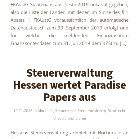
FKAustG-Staatenaustauschliste 2019 bekannt gegeben,
also die Liste der Länder, mit denen im Sinne des § 1
Absatz 1 FKAustG voraussichtlich der automatische
Datenaustausch zum 30. September 2019 erfolgt und
für welche die meldenden Finanzinstitute
Finanzkontendaten zum 31. Juli 2019 dem BZSt zu […]
Steuerverwaltung
Hessen wertet Paradise
Papers aus
19.11.2018
in
Aktuelles
,
Steuerrecht
,
Steuerstrafrecht
,
Strafrecht
/
von
siliconplanet
Hessens Steuerverwaltung arbeitet mit Hochdruck an