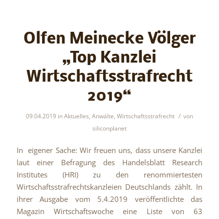
Olfen Meinecke Völger
„Top Kanzlei
Wirtschaftsstrafrecht
2019“
/
09.04.2019
in
Aktuelles
,
Anwälte
,
Wirtschaftsstrafrecht
von
siliconplanet
In eigener Sache: Wir freuen uns, dass unsere Kanzlei
laut einer Befragung des Handelsblatt Research
Institutes (HRI) zu den renommiertesten
Wirtschaftsstrafrechtskanzleien Deutschlands zählt. In
ihrer Ausgabe vom 5.4.2019 veröffentlichte das
Magazin Wirtschaftswoche eine Liste von 63