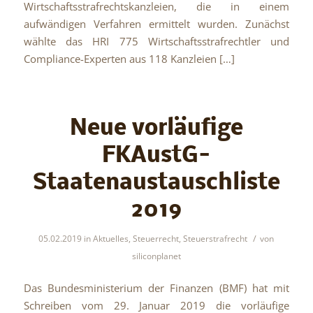
Wirtschaftsstrafrechtskanzleien, die in einem
aufwändigen Verfahren ermittelt wurden. Zunächst
wählte das HRI 775 Wirtschaftsstrafrechtler und
Compliance-Experten aus 118 Kanzleien […]
Neue vorläufige
FKAustG-
Staatenaustauschliste
2019
/
05.02.2019
in
Aktuelles
,
Steuerrecht
,
Steuerstrafrecht
von
siliconplanet
Das Bundesministerium der Finanzen (BMF) hat mit
Schreiben vom 29. Januar 2019 die vorläufige