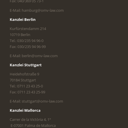
Fax: 040/369 05 73-1
E-Mail: hamburg@omv-law.com
Kanzlei Berlin
Kurfürstendamm 214
10719 Berlin
Tel.: 030/235 94 96-0
Fax: 030/235 94 96-99
E-Mail: berlin@omv-law.com
Kanzlei Stuttgart
Heidehofstraße 9
70184 Stuttgart
Tel.: 0711 23 43 25-0
Fax: 0711 23 43 25-99
E-Mail: stuttgart@omv-law.com
Kanzlei Mallorca
Carrer de la Victòria 4, 1°
E-07001 Palma de Mallorca