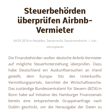
Steuerbehörden
überprüfen Airbnb-
Vermieter
/
04.05.2018
in
Aktuelles
,
Steuerrecht
,
Steuerstrafrecht
von
siliconplanet
Die Finanzbehörden wollen deutsche Airbnb-Vermieter
auf mögliche Steuerhinterziehung überprüfen. Dazu
habe Deutschland ein Auskunftsersuchen an Irland
gestellt, dem Europa- Sitz des Unterkunfts-
Vermittlungsportals, berichtet die Wirtschaftswoche.
Das zuständige Bundeszentralamt für Steuern (BZSt) in
Bonn habe auf Initiative des Hamburger Finanzsenats
bereits eine entsprechende Gruppenanfrage nach
Dublin geschickt, um die Herausgabe der Daten zu