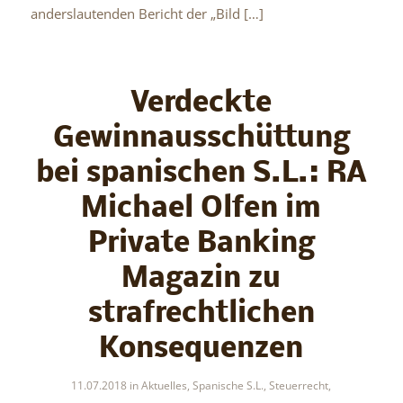
anderslautenden Bericht der „Bild […]
Verdeckte
Gewinnausschüttung
bei spanischen S.L.: RA
Michael Olfen im
Private Banking
Magazin zu
strafrechtlichen
Konsequenzen
11.07.2018
in
Aktuelles
,
Spanische S.L.
,
Steuerrecht
,