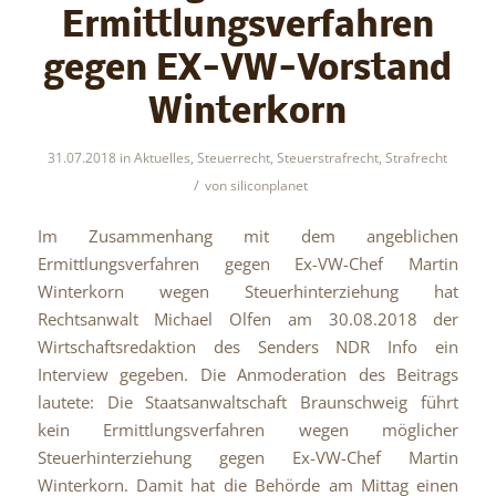
Ermittlungsverfahren
gegen EX-VW-Vorstand
Winterkorn
31.07.2018
in
Aktuelles
,
Steuerrecht
,
Steuerstrafrecht
,
Strafrecht
/
von
siliconplanet
Im Zusammenhang mit dem angeblichen
Ermittlungsverfahren gegen Ex-VW-Chef Martin
Winterkorn wegen Steuerhinterziehung hat
Rechtsanwalt Michael Olfen am 30.08.2018 der
Wirtschaftsredaktion des Senders NDR Info ein
Interview gegeben. Die Anmoderation des Beitrags
lautete: Die Staatsanwaltschaft Braunschweig führt
kein Ermittlungsverfahren wegen möglicher
Steuerhinterziehung gegen Ex-VW-Chef Martin
Winterkorn. Damit hat die Behörde am Mittag einen