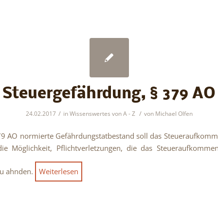
Steuergefährdung, § 379 AO
/
/
24.02.2017
in
Wissenswertes von A - Z
von
Michael Olfen
79 AO normierte Gefährdungstatbestand soll das Steueraufkomm
die Möglichkeit, Pflichtverletzungen, die das Steueraufkommen
zu ahnden.
Weiterlesen