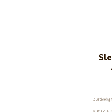
Ste
Zuständig 
Justiz die