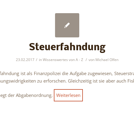
Steuerfahndung
/
/
23.02.2017
in
Wissenswertes von A - Z
von
Michael Olfen
fahndung ist als Finanzpolizei die Aufgabe zugewiesen, Steuerstr
ungswidrigkeiten zu erforschen. Gleichzeitig ist sie aber auch Fi
iegt der Abgabenordnung.
Weiterlesen