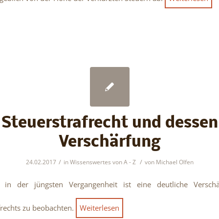
Steuerstrafrecht und dessen
Verschärfung
/
/
24.02.2017
in
Wissenswertes von A - Z
von
Michael Olfen
 in der jüngsten Vergangenheit ist eine deutliche Versch
frechts zu beobachten.
Weiterlesen