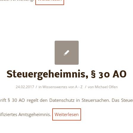
Steuergeheimnis, § 30 AO
/
/
24.02.2017
in
Wissenswertes von A - Z
von
Michael Olfen
rift § 30 AO regelt den Datenschutz in Steuersachen. Das Steu
lifiziertes Amtsgeheimnis.
Weiterlesen