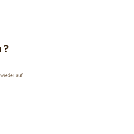
 ?
 wieder auf