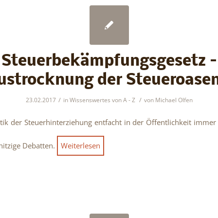
Steuerbekämpfungsgesetz –
ustrocknung der Steueroasen
/
/
23.02.2017
in
Wissenswertes von A - Z
von
Michael Olfen
ik der Steuerhinterziehung entfacht in der Öffentlichkeit immer
hitzige Debatten.
Weiterlesen