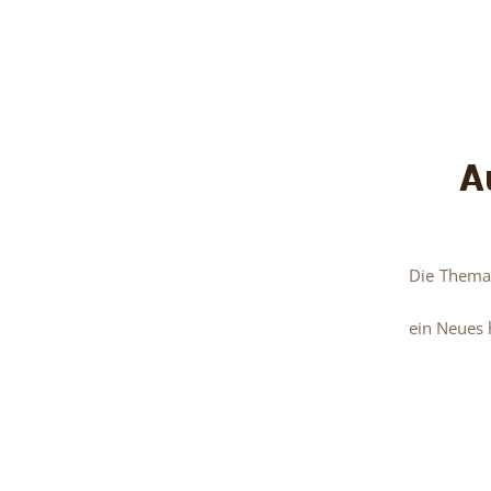
A
Die Themat
ein Neues 