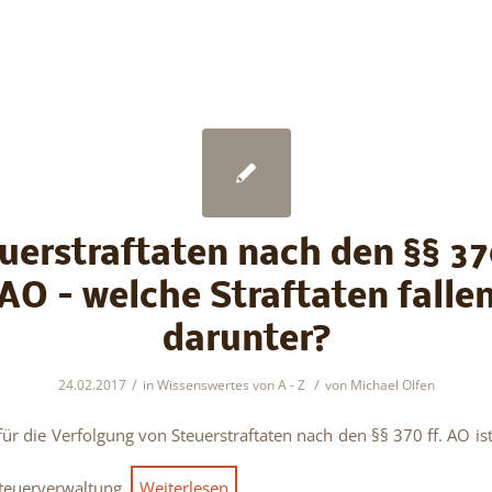
uerstraftaten nach den §§ 37
AO – welche Straftaten falle
darunter?
/
/
24.02.2017
in
Wissenswertes von A - Z
von
Michael Olfen
für die Verfolgung von Steuerstraftaten nach den §§ 370 ff. AO is
 Steuerverwaltung.
Weiterlesen