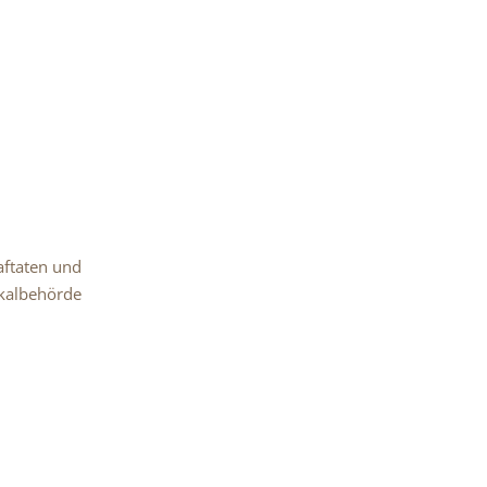
aftaten und
skalbehörde