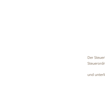
Der Steuer
Steuerordn
und unterl