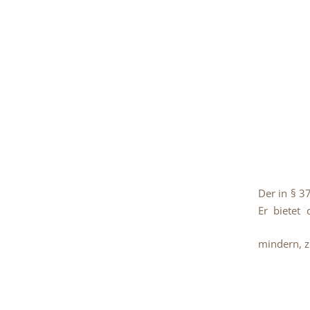
Der in § 3
Er bietet 
mindern, 