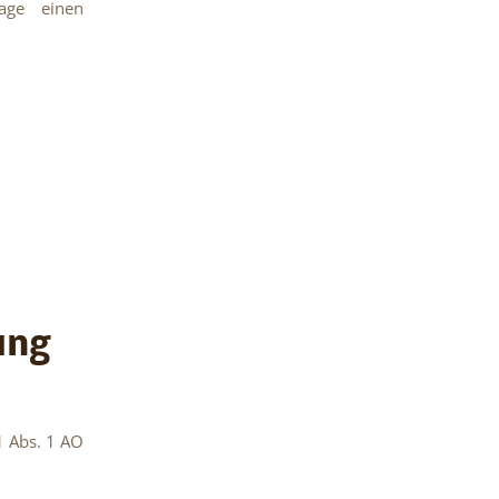
lage einen
ung
1 Abs. 1 AO