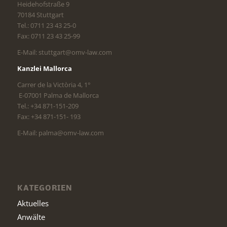
Heidehofstraße 9
70184 Stuttgart
Tel.: 0711 23 43 25-0
Fax: 0711 23 43 25-99
E-Mail: stuttgart@omv-law.com
Kanzlei Mallorca
Carrer de la Victòria 4, 1°
E-07001 Palma de Mallorca
Tel.: +34 871-151-209
Fax: +34 871-151- 193
E-Mail: palma@omv-law.com
KATEGORIEN
Aktuelles
Anwälte