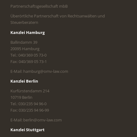
Partnerschaftsgesellschaft mbB
Überörtliche Partnerschaft von Rechtsanwälten und
Steuerberatern
Kanzlei Hamburg
Ballindamm 39
20095 Hamburg
Tel.: 040/369 05 73-0
Fax: 040/369 05 73-1
E-Mail: hamburg@omv-law.com
Kanzlei Berlin
Kurfürstendamm 214
10719 Berlin
Tel.: 030/235 94 96-0
Fax: 030/235 94 96-99
E-Mail: berlin@omv-law.com
Kanzlei Stuttgart