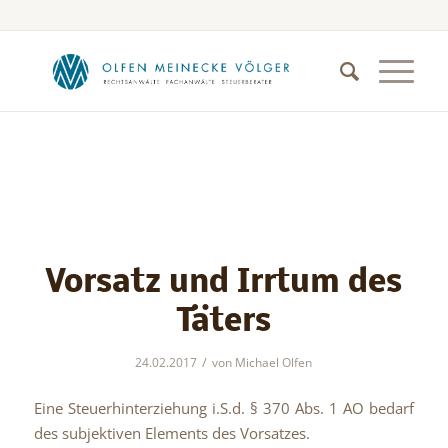
Vorsatz und Irrtum des
Täters
/
24.02.2017
von
Michael Olfen
Eine Steuerhinterziehung i.S.d. § 370 Abs. 1 AO bedarf
des subjektiven Elements des Vorsatzes.