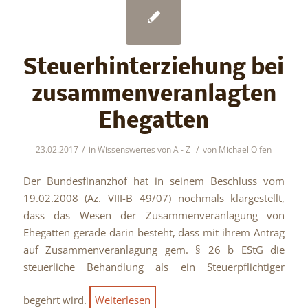
Steuerhinterziehung bei
zusammenveranlagten
Ehegatten
/
/
23.02.2017
in
Wissenswertes von A - Z
von
Michael Olfen
Der Bundesfinanzhof hat in seinem Beschluss vom
19.02.2008 (Az. VIII-B 49/07) nochmals klargestellt,
dass das Wesen der Zusammenveranlagung von
Ehegatten gerade darin besteht, dass mit ihrem Antrag
auf Zusammenveranlagung gem. § 26 b EStG die
steuerliche Behandlung als ein Steuerpflichtiger
begehrt wird.
Weiterlesen