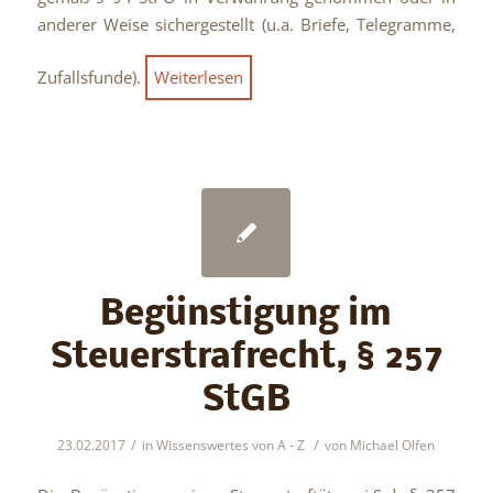
anderer Weise sichergestellt (u.a. Briefe, Telegramme,
Zufallsfunde).
Weiterlesen
Begünstigung im
Steuerstrafrecht, § 257
StGB
/
/
23.02.2017
in
Wissenswertes von A - Z
von
Michael Olfen