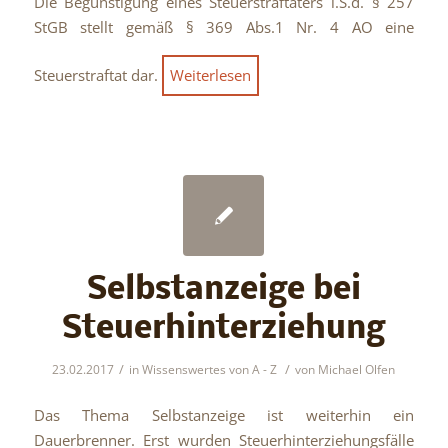
Die Begünstigung eines Steuerstraftäters i.S.d. § 257
StGB stellt gemäß § 369 Abs.1 Nr. 4 AO eine
Steuerstraftat dar.
Weiterlesen
Selbstanzeige bei
Steuerhinterziehung
/
/
23.02.2017
in
Wissenswertes von A - Z
von
Michael Olfen
Das Thema Selbstanzeige ist weiterhin ein
Dauerbrenner. Erst wurden Steuerhinterziehungsfälle