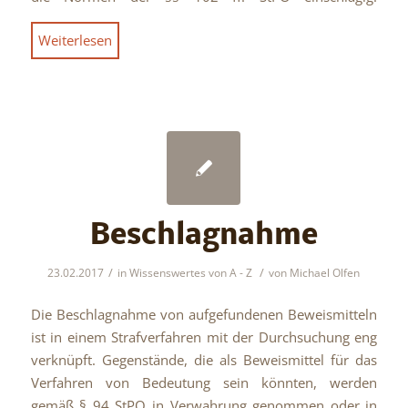
Weiterlesen
Beschlagnahme
/
/
23.02.2017
in
Wissenswertes von A - Z
von
Michael Olfen
Die Beschlagnahme von aufgefundenen Beweismitteln
ist in einem Strafverfahren mit der Durchsuchung eng
verknüpft. Gegenstände, die als Beweismittel für das
Verfahren von Bedeutung sein könnten, werden
gemäß § 94 StPO in Verwahrung genommen oder in