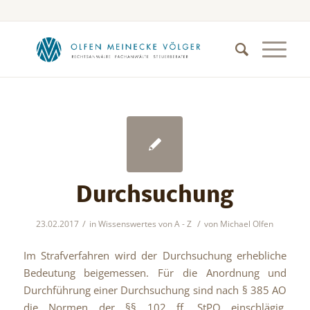
Durchsuchung
/
/
23.02.2017
in
Wissenswertes von A - Z
von
Michael Olfen
Im Strafverfahren wird der Durchsuchung erhebliche
Bedeutung beigemessen. Für die Anordnung und
Durchführung einer Durchsuchung sind nach § 385 AO
die Normen der §§ 102 ff. StPO einschlägig.