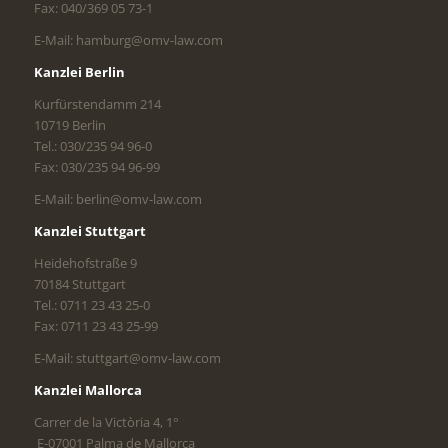
Fax: 040/369 05 73-1
E-Mail: hamburg@omv-law.com
Kanzlei Berlin
Kurfürstendamm 214
10719 Berlin
Tel.: 030/235 94 96-0
Fax: 030/235 94 96-99
E-Mail: berlin@omv-law.com
Kanzlei Stuttgart
Heidehofstraße 9
70184 Stuttgart
Tel.: 0711 23 43 25-0
Fax: 0711 23 43 25-99
E-Mail: stuttgart@omv-law.com
Kanzlei Mallorca
Carrer de la Victòria 4, 1°
E-07001 Palma de Mallorca