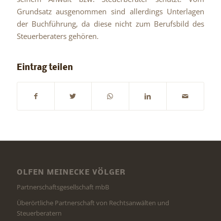
Grundsatz ausgenommen sind allerdings Unterlagen
der Buchführung, da diese nicht zum Berufsbild des
Steuerberaters gehören.
Eintrag teilen
OLFEN MEINECKE VÖLGER
Partnerschaftsgesellschaft mbB
Überörtliche Partnerschaft von Rechtsanwälten und
Steuerberatern