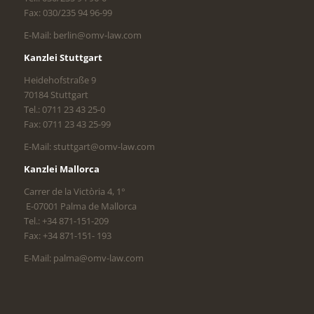
Fax: 030/235 94 96-99
E-Mail: berlin@omv-law.com
Kanzlei Stuttgart
Heidehofstraße 9
70184 Stuttgart
Tel.: 0711 23 43 25-0
Fax: 0711 23 43 25-99
E-Mail: stuttgart@omv-law.com
Kanzlei Mallorca
Carrer de la Victòria 4, 1°
E-07001 Palma de Mallorca
Tel.: +34 871-151-209
Fax: +34 871-151- 193
E-Mail: palma@omv-law.com