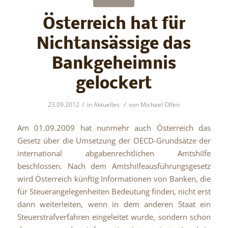
Österreich hat für
Nichtansässige das
Bankgeheimnis
gelockert
/
/
23.09.2012
in
Aktuelles
von
Michael Olfen
Am 01.09.2009 hat nunmehr auch Österreich das
Gesetz über die Umsetzung der OECD-Grundsätze der
international abgabenrechtlichen Amtshilfe
beschlossen. Nach dem Amtshilfeausführungsgesetz
wird Österreich künftig Informationen von Banken, die
für Steuerangelegenheiten Bedeutung finden, nicht erst
dann weiterleiten, wenn in dem anderen Staat ein
Steuerstrafverfahren eingeleitet wurde, sondern schon