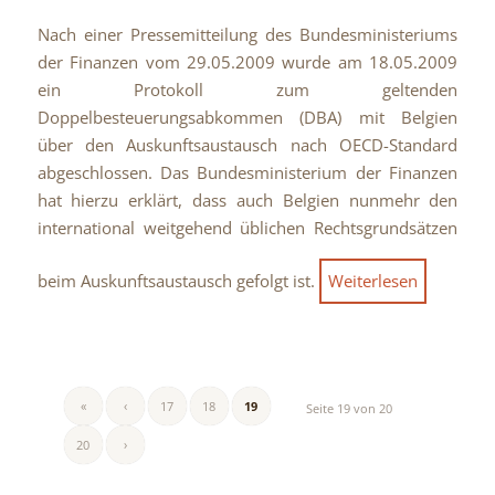
Nach einer Pressemitteilung des Bundesministeriums
der Finanzen vom 29.05.2009 wurde am 18.05.2009
ein Protokoll zum geltenden
Doppelbesteuerungsabkommen (DBA) mit Belgien
über den Auskunftsaustausch nach OECD-Standard
abgeschlossen. Das Bundesministerium der Finanzen
hat hierzu erklärt, dass auch Belgien nunmehr den
international weitgehend üblichen Rechtsgrundsätzen
beim Auskunftsaustausch gefolgt ist.
Weiterlesen
«
‹
17
18
19
Seite 19 von 20
20
›