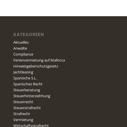
KATEGORIEN
Aktuelles
Anwälte
Compliance
Ferienvermietung auf Mallorca
Hinweisgeberschutzgesetz
Jachtleasing
Spanische S.L.
Spanisches Recht
Steuerberatung
Steuerhinterziehhung
Steuerrecht
Steuerstrafrecht
Strafrecht
Vermietung
Wirtschaftsstrafrecht