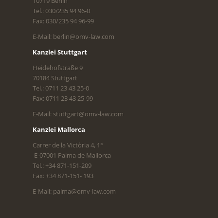
10719 Berlin
Tel.: 030/235 94 96-0
Fax: 030/235 94 96-99
E-Mail: berlin@omv-law.com
Kanzlei Stuttgart
Heidehofstraße 9
70184 Stuttgart
Tel.: 0711 23 43 25-0
Fax: 0711 23 43 25-99
E-Mail: stuttgart@omv-law.com
Kanzlei Mallorca
Carrer de la Victòria 4, 1°
E-07001 Palma de Mallorca
Tel.: +34 871-151-209
Fax: +34 871-151- 193
E-Mail: palma@omv-law.com