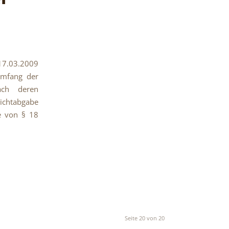
17.03.2009
Umfang der
ach deren
ichtabgabe
e von § 18
Seite 20 von 20