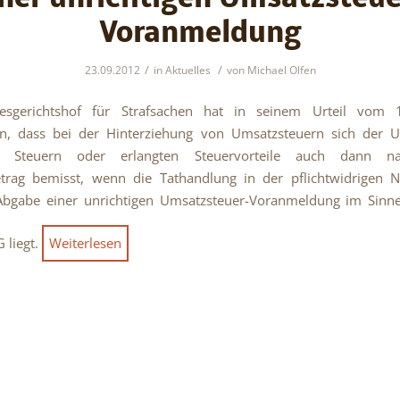
Voranmeldung
/
/
23.09.2012
in
Aktuelles
von
Michael Olfen
sgerichtshof für Strafsachen hat in seinem Urteil vom 
en, dass bei der Hinterziehung von Umsatzsteuern sich der 
en Steuern oder erlangten Steuervorteile auch dann n
trag bemisst, wenn die Tathandlung in der pflichtwidrigen N
Abgabe einer unrichtigen Umsatzsteuer-Voranmeldung im Sinn
 liegt.
Weiterlesen