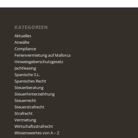
KATEGORIEN
Aktuelles
Anwälte
Compliance
Ferienvermietung auf Mallorca
Hinweisgeberschutzgesetz
Jachtleasing
Spanische S.L.
Spanisches Recht
Steuerberatung
Steuerhinterziehhung
Steuerrecht
Steuerstrafrecht
Strafrecht
Vermietung
Wirtschaftsstrafrecht
Wissenswertes von A – Z