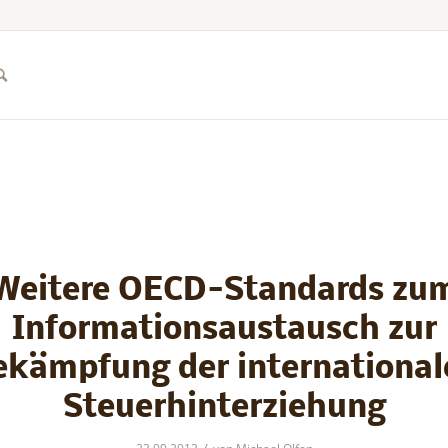
Weitere OECD-Standards zu
Informationsaustausch zur
ekämpfung der international
Steuerhinterziehung