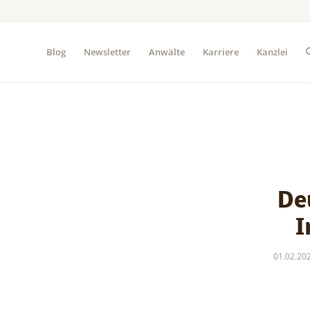
Blog
Newsletter
Anwälte
Karriere
Kanzlei
De
I
01.02.20