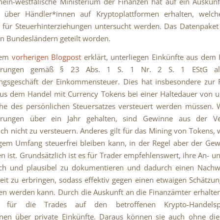
ein-westfälische Ministerium der Finanzen hat auf ein Auskun
 über Händler*innen auf Kryptoplattformen erhalten, welc
für Steuerhinterziehungen untersucht werden. Das Datenpaket 
n Bundesländern geteilt worden.
nem
vorherigen Blogpost
erklärt, unterliegen Einkünfte aus dem
hrungen gemäß § 23 Abs. 1 S. 1 Nr. 2 S. 1 EStG als
ngsgeschäft der Einkommensteuer. Dies hat insbesondere zur F
us dem Handel mit Currency Tokens bei einer Haltedauer von u
öhe des persönlichen Steuersatzes versteuert werden müssen. 
rungen über ein Jahr gehalten, sind Gewinne aus der V
ich nicht zu versteuern. Anderes gilt für das Mining von Tokens, 
gem Umfang steuerfrei bleiben kann, in der Regel aber der Ge
n ist. Grundsätzlich ist es für Trader empfehlenswert, ihre An- u
lich und plausibel zu dokumentieren und dadurch einen Nachwe
eit zu erbringen, sodass effektiv gegen einen etwaigen Schätzu
n werden kann. Durch die Auskunft an die Finanzämter erhalte
t für die Trades auf den betroffenen Krypto-Handelspl
nen über private Einkünfte. Daraus können sie auch ohne die