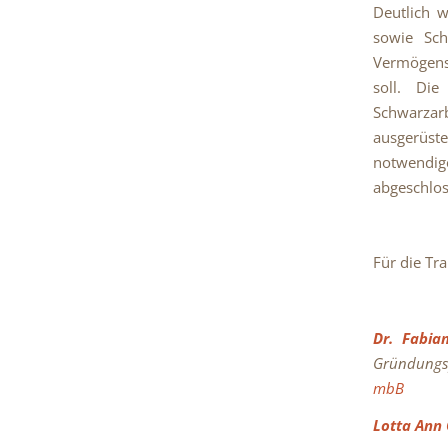
Deutlich w
sowie Sch
Vermögens
soll. Die
Schwarzarb
ausgerüste
notwendig
abgeschlo
Für die Tr
Dr. Fabia
Gründungs
mbB
Lotta Ann