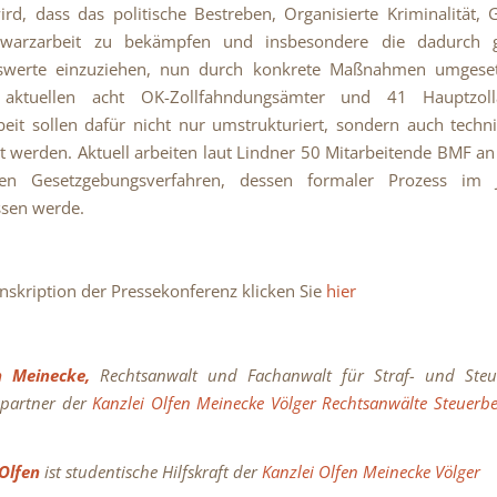
ird, dass das politische Bestreben, Organisierte Kriminalität,
warzarbeit zu bekämpfen und insbesondere die dadurch g
werte einzuziehen, nun durch konkrete Maßnahmen umgese
 aktuellen acht OK-Zollfahndungsämter und 41 Hauptzol
eit sollen dafür nicht nur umstrukturiert, sondern auch techn
t werden. Aktuell arbeiten laut Lindner 50 Mitarbeitende BMF a
en Gesetzgebungsverfahren, dessen formaler Prozess im
ssen werde.
anskription der Pressekonferenz klicken Sie
hier
n Meinecke,
Rechtsanwalt
und Fachanwalt für Straf- und Steuer
partner der
Kanzlei Olfen Meinecke Völger Rechtsanwälte Steuerbe
 Olfen
ist studentische Hilfskraft der
Kanzlei Olfen Meinecke Völger