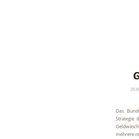
G
20.0
Das Bunde
Strategie 
Geldwäsch
mehrere re