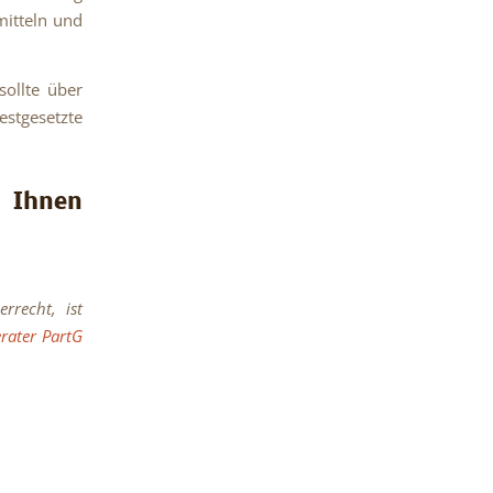
mitteln und
sollte über
estgesetzte
 Ihnen
recht, ist
rater PartG