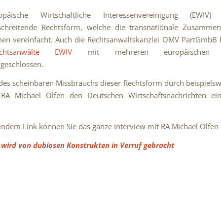
päische Wirtschaftliche Interessenvereinigung (EWIV)
schreitende Rechtsform, welche die transnationale Zusammen
n vereinfacht. Auch die Rechtsanwaltskanzlei OMV PartGmbB h
htsanwälte EWIV
mit mehreren europäischen Ka
eschlossen.
 des scheinbaren Missbrauchs dieser Rechtsform durch beispielswe
RA Michael Olfen den Deutschen Wirtschaftsnachrichten ein
endem Link können Sie das ganze Interview mit RA Michael Olfen 
 wird von dubiosen Konstrukten in Verruf gebracht