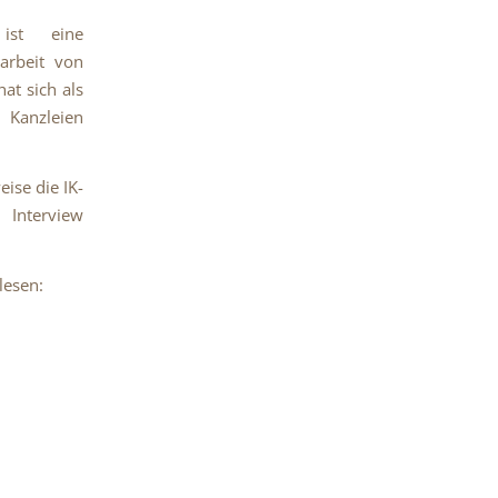
 ist eine
arbeit von
at sich als
nzleien
ise die IK-
 Interview
lesen: