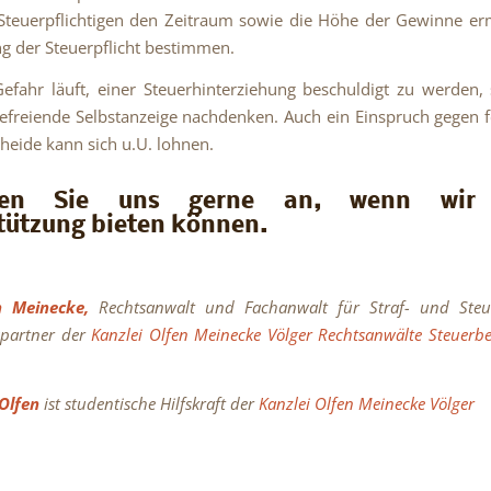
Steuerpflichtigen den Zeitraum sowie die Höhe der Gewinne er
g der Steuerpflicht bestimmen.
fahr läuft, einer Steuerhinterziehung beschuldigt zu werden, 
befreiende Selbstanzeige nachdenken. Auch ein Einspruch gegen f
heide kann sich u.U. lohnen.
hen Sie uns gerne an, wenn wir
tützung bieten können.
n Meinecke,
Rechtsanwalt
und Fachanwalt für Straf- und Steuer
partner der
Kanzlei Olfen Meinecke Völger Rechtsanwälte Steuerbe
 Olfen
ist studentische Hilfskraft der
Kanzlei Olfen Meinecke Völger