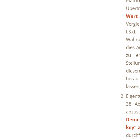
Platt
Übertr
Wert 
Vergle
i.S.d
Währu
dies A
zu er
Stell
diese
heraus
lassen)
Eigent
38 Ab
anzus
Demen
key” 
durch