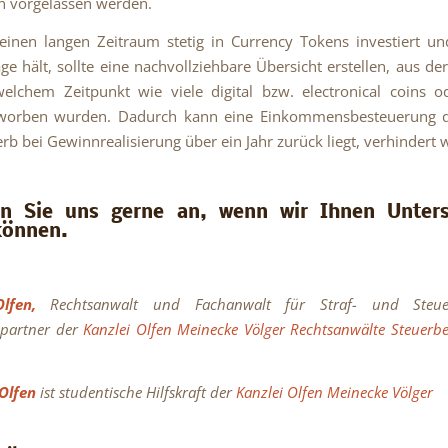
n vorgelassen werden.
inen langen Zeitraum stetig in Currency Tokens investiert un
ge hält, sollte eine nachvollziehbare Übersicht erstellen, aus der
elchem Zeitpunkt wie viele digital bzw. electronical coins 
worben wurden. Dadurch kann eine Einkommensbesteuerung de
rb bei Gewinnrealisierung über ein Jahr zurück liegt, verhindert
en Sie uns gerne an, wenn wir Ihnen Unters
können.
Olfen,
Rechtsanwalt und Fachanwalt für Straf- und Steuer
partner der
Kanzlei Olfen Meinecke Völger Rechtsanwälte Steuerbe
Olfen
ist studentische Hilfskraft der
Kanzlei Olfen Meinecke Völger