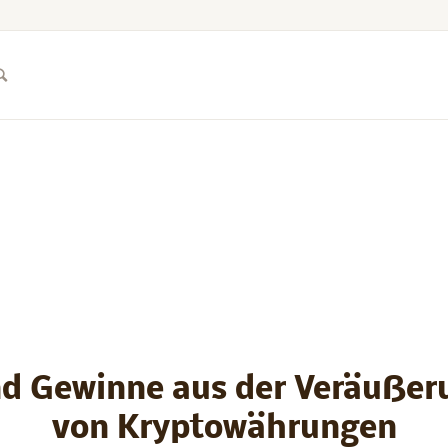
nd Gewinne aus der Veräußer
von Kryptowährungen