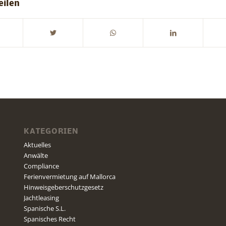
eilen
KATEGORIEN
Aktuelles
Anwälte
Compliance
Ferienvermietung auf Mallorca
Hinweisgeberschutzgesetz
Jachtleasing
Spanische S.L.
Spanisches Recht