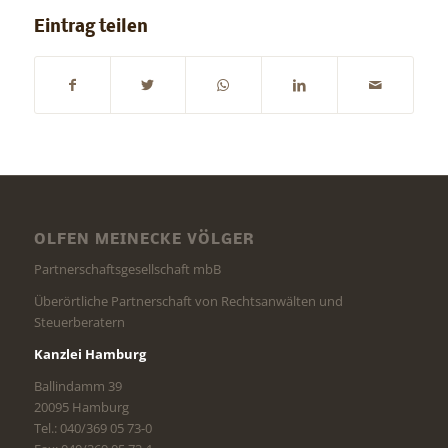
Eintrag teilen
OLFEN MEINECKE VÖLGER
Partnerschaftsgesellschaft mbB
Überörtliche Partnerschaft von Rechtsanwälten und
Steuerberatern
Kanzlei Hamburg
Ballindamm 39
20095 Hamburg
Tel.: 040/369 05 73-0