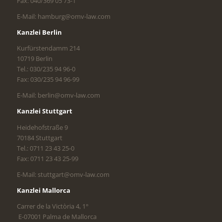
Fax: 040/369 05 73-1
E-Mail: hamburg@omv-law.com
Kanzlei Berlin
Kurfürstendamm 214
10719 Berlin
Tel.: 030/235 94 96-0
Fax: 030/235 94 96-99
E-Mail: berlin@omv-law.com
Kanzlei Stuttgart
Heidehofstraße 9
70184 Stuttgart
Tel.: 0711 23 43 25-0
Fax: 0711 23 43 25-99
E-Mail: stuttgart@omv-law.com
Kanzlei Mallorca
Carrer de la Victòria 4, 1°
E-07001 Palma de Mallorca