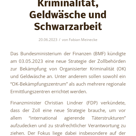
Kriminalität,
Geldwäsche und
Schwarzarbeit
/
20.06.2023
von
Fabian Meinecke
Das Bundesministerium der Finanzen (BMF) kündigte
am 03.05.2023 eine neue Strategie der Zollbehörden
zur Bekämpfung von Organisierter Kriminalität (OK)
und Geldwäsche an. Unter anderem sollen sowohl ein
“OK-Bekämpfungszentrum” als auch mehrere regionale
Ermittlungszentren errichtet werden.
Finanzminister Christian Lindner (FDP) verkündete,
dass der Zoll eine neue Strategie brauche, um vor
allem “international agierende Täterstrukturen”
aufzudecken und zu strafrechtlicher Verantwortung zu
ziehen. Der Fokus liege dabei insbesondere auf der