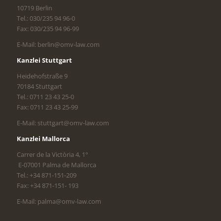
10719 Berlin
Tel.: 030/235 94 96-0
Fax: 030/235 94 96-99
E-Mail: berlin@omv-law.com
Kanzlei Stuttgart
Heidehofstraße 9
70184 Stuttgart
Tel.: 0711 23 43 25-0
Fax: 0711 23 43 25-99
E-Mail: stuttgart@omv-law.com
Kanzlei Mallorca
Carrer de la Victòria 4, 1°
E-07001 Palma de Mallorca
Tel.: +34 871-151-209
Fax: +34 871-151- 193
E-Mail: palma@omv-law.com