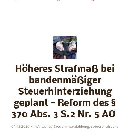
Höheres Strafmaß bei
bandenmäßiger
Steuerhinterziehung
geplant – Reform des §
370 Abs. 3 S.2 Nr. 5 AO
/
04.12.2020
in
Aktuelles
,
Steuerhinterziehhung
,
Steuerstrafrecht
,