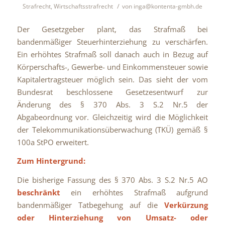
/
Strafrecht
,
Wirtschaftsstrafrecht
von
inga@kontenta-gmbh.de
Der Gesetzgeber plant, das Strafmaß bei
bandenmäßiger Steuerhinterziehung zu verschärfen.
Ein erhöhtes Strafmaß soll danach auch in Bezug auf
Körperschafts-, Gewerbe- und Einkommensteuer sowie
Kapitalertragsteuer möglich sein. Das sieht der vom
Bundesrat beschlossene Gesetzesentwurf zur
Änderung des § 370 Abs. 3 S.2 Nr.5 der
Abgabeordnung vor. Gleichzeitig wird die Möglichkeit
der Telekommunikationsüberwachung (TKÜ) gemäß §
100a StPO erweitert.
Zum Hintergrund:
Die bisherige Fassung des § 370 Abs. 3 S.2 Nr.5 AO
beschränkt
ein erhöhtes Strafmaß aufgrund
bandenmäßiger Tatbegehung auf die
Verkürzung
oder Hinterziehung von Umsatz- oder