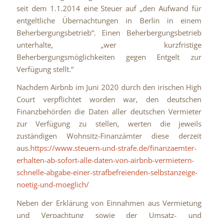
seit dem 1.1.2014 eine Steuer auf „den Aufwand für
entgeltliche Übernachtungen in Berlin in einem
Beherbergungsbetrieb“. Einen Beherbergungsbetrieb
unterhalte, „wer kurzfristige
Beherbergungsmöglichkeiten gegen Entgelt zur
Verfügung stellt.“
Nachdem Airbnb im Juni 2020 durch den irischen High
Court verpflichtet worden war, den deutschen
Finanzbehörden die Daten aller deutschen Vermieter
zur Verfügung zu stellen, werten die jeweils
zuständigen Wohnsitz-Finanzämter diese derzeit
aus.
https://www.steuern-und-strafe.de/finanzaemter-
erhalten-ab-sofort-alle-daten-von-airbnb-vermietern-
schnelle-abgabe-einer-strafbefreienden-selbstanzeige-
noetig-und-moeglich/
Neben der Erklärung von Einnahmen aus Vermietung
und Verpachtung sowie der Umsatz- und