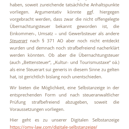
haben, soweit zureichende tatsächliche Anhaltspunkte
vorliegen. Argumentativ könnte ggf. hiergegen
vorgebracht werden, dass zwar die nicht offengelegte
Übernachtungsteuer bekannt geworden ist, die
Einkommen-, Umsatz – und Gewerbsteuer als andere
Steuerart
nach § 371 AO aber noch nicht entdeckt
wurden und demnach noch strafbefreiend nacherklärt
werden könnten. Ob aber die Übernachtungsteuer
(auch „Bettensteuer“, „Kultur- und Tourismustaxe“ oä.)
als eine Steuerart sui generis in diesem Sinne zu gelten
hat, ist gerichtlich bislang noch unentschieden.
Wir bieten die Möglichkeit, eine Selbstanzeige in der
entsprechenden Form und nach steueranwaltlicher
Prüfung strafbefreiend abzugeben, soweit die
Voraussetzungen vorliegen.
Hier geht es zu unserer Digitalen Selbstanzeige
https://omv-law.com/digitale-selbstanzeige/