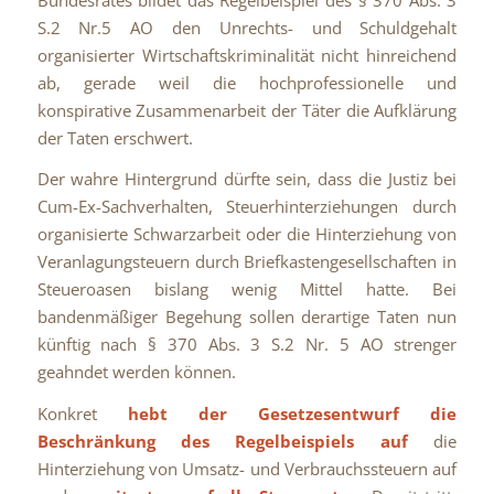
S.2 Nr.5 AO den Unrechts- und Schuldgehalt
organisierter Wirtschaftskriminalität nicht hinreichend
ab, gerade weil die hochprofessionelle und
konspirative Zusammenarbeit der Täter die Aufklärung
der Taten erschwert.
Der wahre Hintergrund dürfte sein, dass die Justiz bei
Cum-Ex-Sachverhalten, Steuerhinterziehungen durch
organisierte Schwarzarbeit oder die Hinterziehung von
Veranlagungsteuern durch Briefkastengesellschaften in
Steueroasen bislang wenig Mittel hatte. Bei
bandenmäßiger Begehung sollen derartige Taten nun
künftig nach § 370 Abs. 3 S.2 Nr. 5 AO strenger
geahndet werden können.
Konkret
hebt der Gesetzesentwurf die
Beschränkung des Regelbeispiels auf
die
Hinterziehung von Umsatz- und Verbrauchssteuern auf