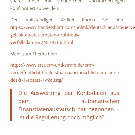
später noch mit steuerlichen Nachforderungen
konfrontiert zu werden.
Den vollständigen Artikel finden Sie hier:
https://www.handelsblatt.com/politik/deutschland/steuerv
geleakten-steuerdaten-droht-das-
verfallsdatum/24879766.html
Mehr zum Thema hier:
https://www.steuern-und-strafe.de/bmf-
veroeffentlicht-finale-staatenaustauschliste-im-sinne-
des-§-1-absatz-1-fkaustg/
Die Auswertung der Kontodaten aus
dem automatischen
Finanzdatenaustausch hat begonnen –
ist die Regulierung noch möglich?