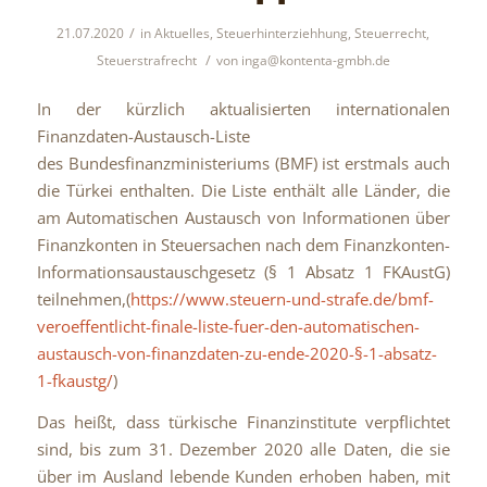
/
21.07.2020
in
Aktuelles
,
Steuerhinterziehhung
,
Steuerrecht
,
/
Steuerstrafrecht
von
inga@kontenta-gmbh.de
In der kürzlich aktualisierten internationalen
Finanzdaten-Austausch-Liste
des Bundesfinanzministeriums (BMF) ist erstmals auch
die Türkei enthalten. Die Liste enthält alle Länder, die
am Automatischen Austausch von Informationen über
Finanzkonten in Steuersachen nach dem Finanzkonten-
Informationsaustauschgesetz (§ 1 Absatz 1 FKAustG)
teilnehmen,(
https://www.steuern-und-strafe.de/bmf-
veroeffentlicht-finale-liste-fuer-den-automatischen-
austausch-von-finanzdaten-zu-ende-2020-§-1-absatz-
1-fkaustg/
)
Das heißt, dass türkische Finanzinstitute verpflichtet
sind, bis zum 31. Dezember 2020 alle Daten, die sie
über im Ausland lebende Kunden erhoben haben, mit