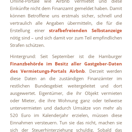
Online-Portale wie Airbnb vermietet und diese
Einkünfte nicht dem Finanzamt gemeldet haben. Damit
können Betroffene uns erstmals sicher, schnell und
vertraulich alle Angaben übermitteln, die für die
Erstellung einer
strafbefreienden Selbstanzeige
nötig sind – und sich damit vor zum Teil empfindlichen
Strafen schützen.
Hintergrund: Seit September ist die Hamburger
Finanzbehörde im Besitz aller Gastgeber-Daten
des Vermietungs-Portals Airbnb
. Derzeit werden
diese Daten an die zuständigen Finanzämter im
restlichen Bundesgebiet weitergeleitet und dort
ausgewertet. Eigentümer, die ihr Objekt vermieten
oder Mieter, die ihre Wohnung ganz oder teilweise
untervermieten und dadurch Umsätze von mehr als
520 Euro im Kalenderjahr erzielen, müssen diese
Einnahmen versteuern. Tun sie das nicht, machen sie
sich der Steuerhinterziehung schuldig. Sobald das