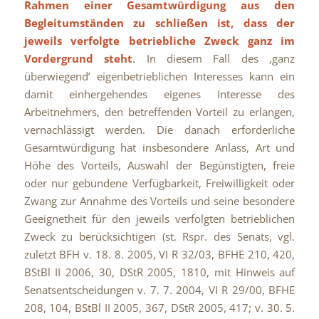
Rahmen einer Gesamtwürdigung aus den
Begleitumständen zu schließen ist, dass der
jeweils verfolgte betriebliche Zweck ganz im
Vordergrund steht
. In diesem Fall des ‚ganz
überwiegend’ eigenbetrieblichen Interesses kann ein
damit einhergehendes eigenes Interesse des
Arbeitnehmers, den betreffenden Vorteil zu erlangen,
vernachlässigt werden. Die danach erforderliche
Gesamtwürdigung hat insbesondere Anlass, Art und
Höhe des Vorteils, Auswahl der Begünstigten, freie
oder nur gebundene Verfügbarkeit, Freiwilligkeit oder
Zwang zur Annahme des Vorteils und seine besondere
Geeignetheit für den jeweils verfolgten betrieblichen
Zweck zu berücksichtigen (st. Rspr. des Senats, vgl.
zuletzt BFH v. 18. 8. 2005, VI R 32/03, BFHE 210, 420,
BStBl II 2006, 30, DStR 2005, 1810, mit Hinweis auf
Senatsentscheidungen v. 7. 7. 2004, VI R 29/00, BFHE
208, 104, BStBl II 2005, 367, DStR 2005, 417; v. 30. 5.