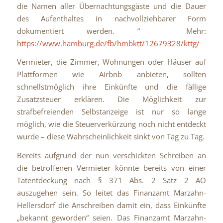
die Namen aller Übernachtungsgäste und die Dauer
des Aufenthaltes in nachvollziehbarer Form
dokumentiert werden.
“ Mehr:
https://www.hamburg.de/fb/hmbktt/12679328/kttg/
Vermieter, die Zimmer, Wohnungen oder Häuser auf
Plattformen wie Airbnb anbieten, sollten
schnellstmöglich ihre Einkünfte und die fällige
Zusatzsteuer erklären. Die Möglichkeit zur
strafbefreienden Selbstanzeige ist nur so lange
möglich, wie die Steuerverkürzung noch nicht entdeckt
wurde – diese Wahrscheinlichkeit sinkt von Tag zu Tag.
Bereits aufgrund der nun verschickten Schreiben an
die betroffenen Vermieter könnte bereits von einer
Tatentdeckung nach § 371 Abs. 2 Satz 2 AO
auszugehen sein. So leitet das Finanzamt Marzahn-
Hellersdorf die Anschreiben damit ein, dass Einkünfte
„bekannt geworden“ seien. Das Finanzamt Marzahn-