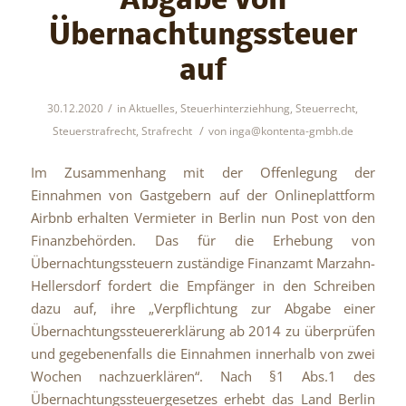
Abgabe von
Übernachtungssteuer
auf
/
30.12.2020
in
Aktuelles
,
Steuerhinterziehhung
,
Steuerrecht
,
/
Steuerstrafrecht
,
Strafrecht
von
inga@kontenta-gmbh.de
Im Zusammenhang mit der Offenlegung der
Einnahmen von Gastgebern auf der Onlineplattform
Airbnb erhalten Vermieter in Berlin nun Post von den
Finanzbehörden. Das für die Erhebung von
Übernachtungssteuern zuständige Finanzamt Marzahn-
Hellersdorf fordert die Empfänger in den Schreiben
dazu auf, ihre „Verpflichtung zur Abgabe einer
Übernachtungssteuererklärung ab 2014 zu überprüfen
und gegebenenfalls die Einnahmen innerhalb von zwei
Wochen nachzuerklären“. Nach §1 Abs.1 des
Übernachtungssteuergesetzes erhebt das Land Berlin