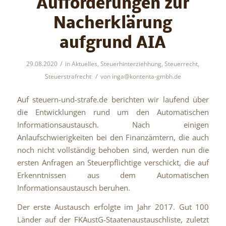
Aufforderungen zur
Nacherklärung
aufgrund AIA
/
29.08.2020
in
Aktuelles
,
Steuerhinterziehhung
,
Steuerrecht
,
/
Steuerstrafrecht
von
inga@kontenta-gmbh.de
Auf steuern-und-strafe.de berichten wir laufend über
die Entwicklungen rund um den Automatischen
Informationsaustausch. Nach einigen
Anlaufschwierigkeiten bei den Finanzämtern, die auch
noch nicht vollständig behoben sind, werden nun die
ersten Anfragen an Steuerpflichtige verschickt, die auf
Erkenntnissen aus dem Automatischen
Informationsaustausch beruhen.
Der erste Austausch erfolgte im Jahr 2017. Gut 100
Länder auf der FKAustG-Staatenaustauschliste, zuletzt