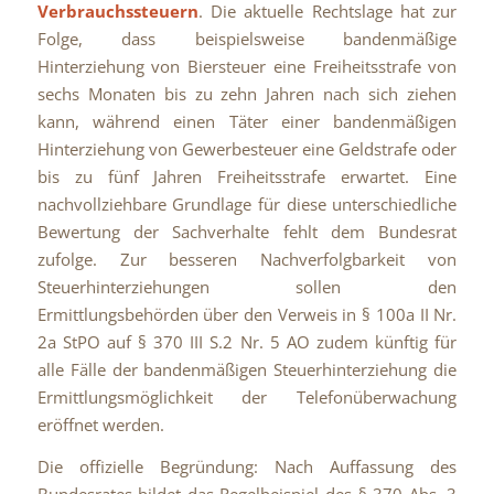
Verbrauchssteuern
. Die aktuelle Rechtslage hat zur
Folge, dass beispielsweise bandenmäßige
Hinterziehung von Biersteuer eine Freiheitsstrafe von
sechs Monaten bis zu zehn Jahren nach sich ziehen
kann, während einen Täter einer bandenmäßigen
Hinterziehung von Gewerbesteuer eine Geldstrafe oder
bis zu fünf Jahren Freiheitsstrafe erwartet. Eine
nachvollziehbare Grundlage für diese unterschiedliche
Bewertung der Sachverhalte fehlt dem Bundesrat
zufolge. Zur besseren Nachverfolgbarkeit von
Steuerhinterziehungen sollen den
Ermittlungsbehörden über den Verweis in § 100a II Nr.
2a StPO auf § 370 III S.2 Nr. 5 AO zudem künftig für
alle Fälle der bandenmäßigen Steuerhinterziehung die
Ermittlungsmöglichkeit der Telefonüberwachung
eröffnet werden.
Die offizielle Begründung: Nach Auffassung des
Bundesrates bildet das Regelbeispiel des § 370 Abs. 3