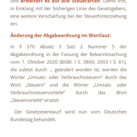
und
erweitert es auf alle Steuerarten
. Damit tritt,
in Einklang mit der bisherigen Linie des Gesetzgebers,
eine weitere Verschärfung bei der Steuerhinterziehung
ein.
Änderung der Abgabeordnung im Wortlaut:
In § 370 Absatz 3 Satz 2 Nummer 5 der
Abgabeordnung in der Fassung der Bekanntmachung
vom 1. Oktober 2020 (BGBI. I S. 3866; 2003 I S. 61),
die zuletzt durch … geändert worden ist, werden die
Wörter „Umsatz- oder Verbrauchssteuern“ durch das
Wort „Steuern“ und die Wörter „Umsatz- oder
Verbrauchssteuervorteile“ durch das Wort
„Steuervorteile“ ersetzt.
Der Gesetzesentwurf wird nun vom Deutschen
Bundestag behandelt.