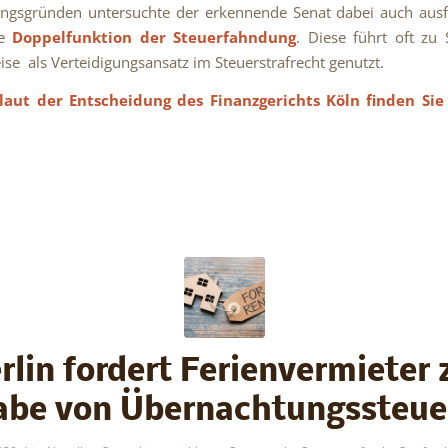
ngsgründen untersuchte der erkennende Senat dabei auch ausf
te
Doppelfunktion der Steuerfahndung
. Diese führt oft zu S
eise als Verteidigungsansatz im Steuerstrafrecht genutzt.
aut der Entscheidung des Finanzgerichts Köln finden Si
rlin fordert Ferienvermieter 
be von Übernachtungssteue