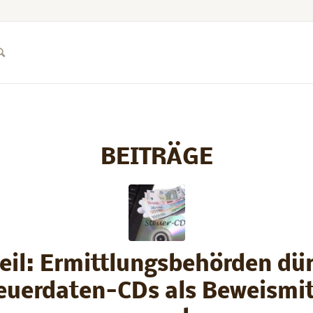
BEITRÄGE
eil: Ermittlungsbehörden dü
euerdaten-CDs als Beweismit