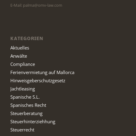
E-Mail: palma@omv-law.com
KATEGORIEN
Aktuelles
Anwälte
Compliance
Ferienvermietung auf Mallorca
Hinweisgeberschutzgesetz
Jachtleasing
Spanische S.L.
Spanisches Recht
Steuerberatung
Steuerhinterziehhung
Steuerrecht