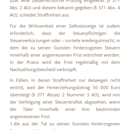
bzw. eine steuerrechtliche Prüfung eingeleitet (§ 371
Abs. 2 AO) und diesem bekannt gegeben (§ 371 Abs. 4
AO), scheidet Straffreiheit aus.
Für die Wirksamkeit einer Selbstanzeige ist zudem
erforderlich, dass der Steuerpflichtigen die
Steuerverkürzungen oder – vorteile wiedergutmacht, in
dem die zu seinen Gunsten hinterzogenen Steuern
innerhalb einer angemessenen Frist entrichtet werden.
In der Praxis wird die Frist regelmäßig mit dem
Nachzahlungsbescheid verknüpft.
In Fällen, in denen Straffreiheit nur deswegen nicht
eintritt, weil der Hinterziehungsbetrag 50 000 Euro
übersteigt (§ 371 Absatz 2 Nummer 3 AO), wird von
der Verfolgung einer Steuerstraftat abgesehen, wenn
der Täter innerhalb einer ihm bestimmten
angemessenen Frist
1.die aus der Tat zu seinen Gunsten hinterzogenen