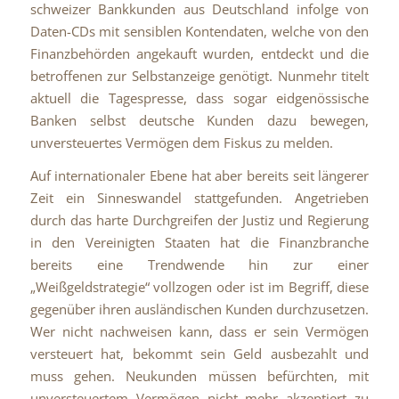
schweizer Bankkunden aus Deutschland infolge von
Daten-CDs mit sensiblen Kontendaten, welche von den
Finanzbehörden angekauft wurden, entdeckt und die
betroffenen zur Selbstanzeige genötigt. Nunmehr titelt
aktuell die Tagespresse, dass sogar eidgenössische
Banken selbst deutsche Kunden dazu bewegen,
unversteuertes Vermögen dem Fiskus zu melden.
Auf internationaler Ebene hat aber bereits seit längerer
Zeit ein Sinneswandel stattgefunden. Angetrieben
durch das harte Durchgreifen der Justiz und Regierung
in den Vereinigten Staaten hat die Finanzbranche
bereits eine Trendwende hin zur einer
„Weißgeldstrategie“ vollzogen oder ist im Begriff, diese
gegenüber ihren ausländischen Kunden durchzusetzen.
Wer nicht nachweisen kann, dass er sein Vermögen
versteuert hat, bekommt sein Geld ausbezahlt und
muss gehen. Neukunden müssen befürchten, mit
unversteuertem Vermögen nicht mehr akzeptiert zu