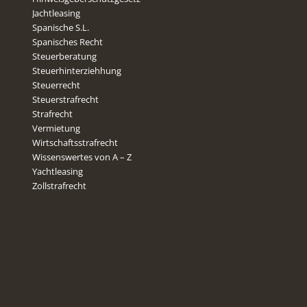
Jachtleasing
Spanische S.L.
Spanisches Recht
Steuerberatung
Steuerhinterziehhung
Steuerrecht
Steuerstrafrecht
Strafrecht
Vermietung
Wirtschaftsstrafrecht
Wissenswertes von A – Z
Yachtleasing
Zollstrafrecht