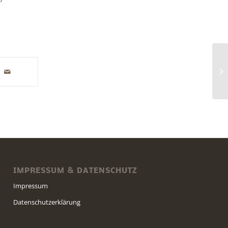
Du
IMPRESSUM & DATENSCHUTZ
Impressum
Datenschutzerklärung