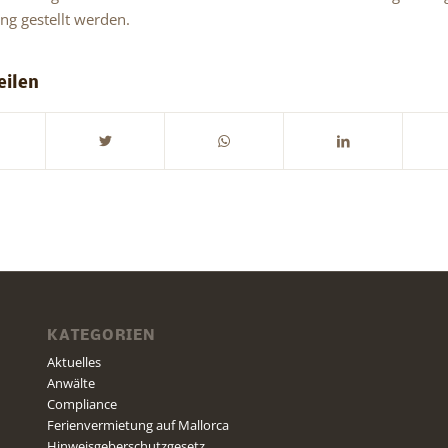
ng gestellt werden.
eilen
KATEGORIEN
Aktuelles
Anwälte
Compliance
Ferienvermietung auf Mallorca
Hinweisgeberschutzgesetz