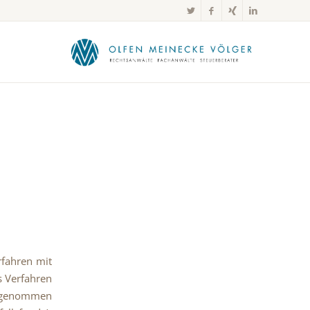
rfahren mit
s Verfahren
g genommen