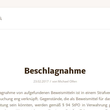
Beschlagnahme
/
23.02.2017
von
Michael Olfen
agnahme von aufgefundenen Beweismitteln ist in einem Strafve
uchung eng verknüpft. Gegenstände, die als Beweismittel für da
tung sein könnten, werden gemäß § 94 StPO in Verwahrun