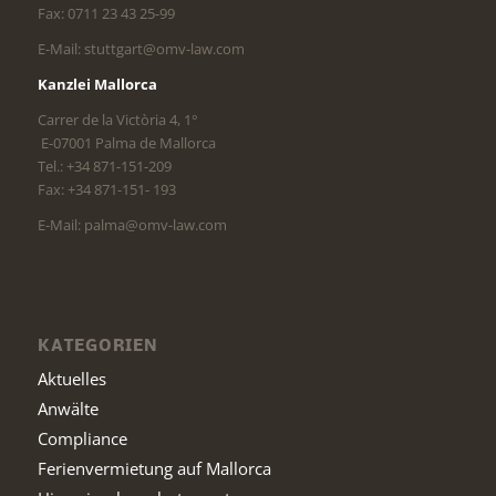
Fax: 0711 23 43 25-99
E-Mail: stuttgart@omv-law.com
Kanzlei Mallorca
Carrer de la Victòria 4, 1°
E-07001 Palma de Mallorca
Tel.: +34 871-151-209
Fax: +34 871-151- 193
E-Mail: palma@omv-law.com
KATEGORIEN
Aktuelles
Anwälte
Compliance
Ferienvermietung auf Mallorca