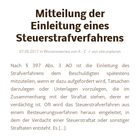
Mitteilung der
Einleitung eines
Steuerstrafverfahrens
/
07.06.2017
in
Wissenswertes von A - Z
von
siliconplanet
Nach § 397 Abs. 3 AO ist die Einleitung des
Strafverfahrens dem Beschuldigten spätestens
mitzuteilen, wenn er dazu aufgefordert wird, Tatsachen
darzulegen oder Unterlagen vorzulegen, die im
Zusammenhang mit der Straftat stehen, derer er
verdächtig ist. Oft wird das Steuerstrafverfahren aus
einem Besteuerungsverfahren heraus eingeleitet, in
dem der Verdacht einer Steuerstraftat oder sonstiger
Straftaten entsteht. Es […]