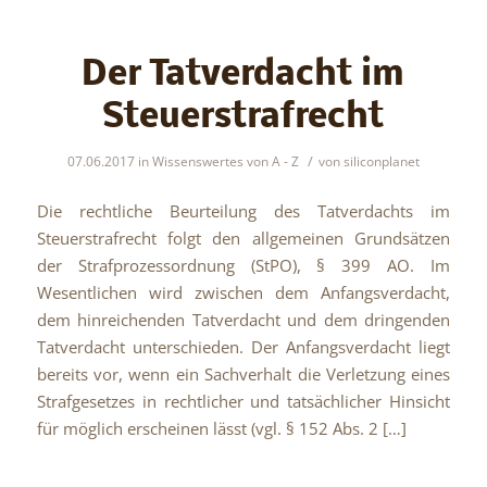
Der Tatverdacht im
Steuerstrafrecht
/
07.06.2017
in
Wissenswertes von A - Z
von
siliconplanet
Die rechtliche Beurteilung des Tatverdachts im
Steuerstrafrecht folgt den allgemeinen Grundsätzen
der Strafprozessordnung (StPO), § 399 AO. Im
Wesentlichen wird zwischen dem Anfangsverdacht,
dem hinreichenden Tatverdacht und dem dringenden
Tatverdacht unterschieden. Der Anfangsverdacht liegt
bereits vor, wenn ein Sachverhalt die Verletzung eines
Strafgesetzes in rechtlicher und tatsächlicher Hinsicht
für möglich erscheinen lässt (vgl. § 152 Abs. 2 […]