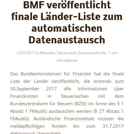
BMF veröffentlicht
finale Länder-Liste zum
automatischen
Datenaustausch
/
13.07.2017
in
Aktuelles
,
Steuerrecht
,
Steuerstrafrecht
von
siliconplanet
Das Bundesministerium für Finanzen hat die finale
Liste der Länder veröffentlicht, die erstmals zum
30.September 2017 alle Informationen über
Finanzkonten in Steuersachen mit dem
Bundeszentralamt für Steuern (BZSt) im Sinne des § 1
Absatz 1 FKAustG austauschen werden (§ 27 Absatz 1
FKAustG). Ausländische Finanzinstitute müssen die
meldepflichtigen Konten bis zum 31.7.2017
elektronisch übermitteln.