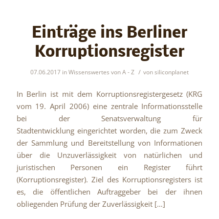
Einträge ins Berliner
Korruptionsregister
/
07.06.2017
in
Wissenswertes von A - Z
von
siliconplanet
In Berlin ist mit dem Korruptionsregistergesetz (KRG
vom 19. April 2006) eine zentrale Informationsstelle
bei der Senatsverwaltung für
Stadtentwicklung eingerichtet worden, die zum Zweck
der Sammlung und Bereitstellung von Informationen
über die Unzuverlässigkeit von natürlichen und
juristischen Personen ein Register führt
(Korruptionsregister). Ziel des Korruptionsregisters ist
es, die öffentlichen Auftraggeber bei der ihnen
obliegenden Prüfung der Zuverlässigkeit […]