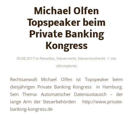
Michael Olfen
Topspeaker beim
Private Banking
Kongress
/
30.08.2017
in
Aktuelles
,
Steuerrecht
,
Steuerstrafrecht
von
siliconplanet
Rechtsanwalt Michael Olfen ist Topspeaker beim
diesjährigen Private Banking Kongress in Hamburg.
Sein Thema: Automatischer Datenaustausch – der
lange Arm der Steuerbehörden http://www.private-
banking-kongress.de