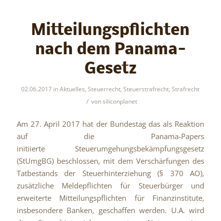
Mitteilungspflichten
nach dem Panama-
Gesetz
02.06.2017
in
Aktuelles
,
Steuerrecht
,
Steuerstrafrecht
,
Strafrecht
/
von
siliconplanet
Am 27. April 2017 hat der Bundestag das als Reaktion
auf die Panama-Papers
initiierte Steuerumgehungsbekämpfungsgesetz
(StUmgBG) beschlossen, mit dem Verschärfungen des
Tatbestands der Steuerhinterziehung (§ 370 AO),
zusätzliche Meldepflichten für Steuerbürger und
erweiterte Mitteilungspflichten für Finanzinstitute,
insbesondere Banken, geschaffen werden. U.A. wird