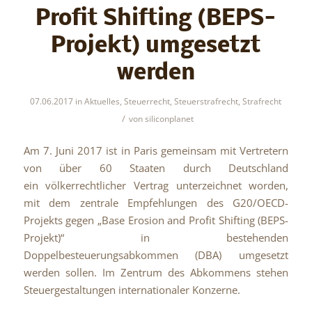
Profit Shifting (BEPS-
Projekt) umgesetzt
werden
07.06.2017
in
Aktuelles
,
Steuerrecht
,
Steuerstrafrecht
,
Strafrecht
/
von
siliconplanet
Am 7. Juni 2017 ist in Paris gemeinsam mit Vertretern
von über 60 Staaten durch Deutschland
ein völkerrechtlicher Vertrag unterzeichnet worden,
mit dem zentrale Empfehlungen des G20/OECD-
Projekts gegen „Base Erosion and Profit Shifting (BEPS-
Projekt)“ in bestehenden
Doppelbesteuerungsabkommen (DBA) umgesetzt
werden sollen. Im Zentrum des Abkommens stehen
Steuergestaltungen internationaler Konzerne.