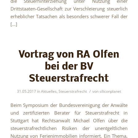
die Steuerhinterziehung unter Nutzung einer
Drittstaaten-Gesellschaft zur Verschleierung steuerlich
erheblicher Tatsachen als besonders schwerer Fall der
[…]
Vortrag von RA Olfen
bei der BV
Steuerstrafrecht
/
31.05.2017
in
Aktuelles
,
Steuerstrafrecht
von
siliconplanet
Beim Symposium der Bundesvereinigung der Anwälte
und zertifizierten Berater für Steuerstrafrecht in
Stuttgart hat Rechtsanwalt Michael Olfen über die
steuerstrafrechtlichen Risiken der unentgeltlichen
Nutzung von Ferienimmobilien informiert. Ein Thema,