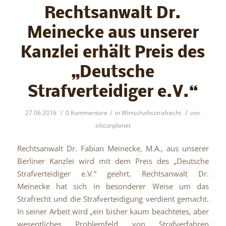
Rechtsanwalt Dr.
Meinecke aus unserer
Kanzlei erhält Preis des
„Deutsche
Strafverteidiger e.V.“
/
/
/
27.06.2016
0 Kommentare
in
Wirtschaftsstrafrecht
von
siliconplanet
Rechtsanwalt Dr. Fabian Meinecke, M.A., aus unserer
Berliner Kanzlei wird mit dem Preis des „Deutsche
Strafverteidiger e.V.“ geehrt. Rechtsanwalt Dr.
Meinecke hat sich in besonderer Weise um das
Strafrecht und die Strafverteidigung verdient gemacht.
In seiner Arbeit wird „ein bisher kaum beachtetes, aber
wesentliches Problemfeld von Strafverfahren