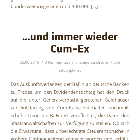
bundesweit insgesamt rund 400.000 […]
…und immer wieder
Cum-Ex
/
/
/
25.06.2016
0 Kommentare
in
Steuerstrafrecht
von
siliconplanet
Das Auskunftsverlangen der BaFin an deutsche Banken
zu Trades um den Dividendenstichtag hat den Druck
auf die unter Generalverdacht geratenen Geldhäuser
zur Aufklärung von Cum-Ex-Sachverhalten nochmals
erhöht. Denn die BaFin ist verpflichtet, die Daten den
Staatsanwaltschaften zur Verfügung zu stellen. Ob sich
die Erwartung, dass unberechtigte Steueransprüche in
großem Umfang geltend gemacht worden sind, erfüllt,