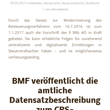
05.05.2017
in
Aktuelles
,
Steuerrecht
,
Steuerstrafrecht
,
Strafrecht
/
von
siliconplanet
Durch das Gesetz zur Modernisierung des
Besteuerungsverfahrens vom 16.7.2016 ist zum
1.1.2017 auch die Vorschrift des § 88b AO in Kraft
getreten. Sie kann erhebliche Folgen für zunehmend
zentralisierte und digitalisierte Ermittlungen in
Steuerstrafsachen haben – und ist möglicherweise
verfassungswidrig.
BMF veröffentlicht die
amtliche
Datensatzbeschreibung