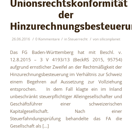
Unionsrechtskonformität
der
Hinzurechnungsbesteueru
/
/
/
26.06.2016
0 Kommentare
in
Steuerrecht
von
siliconplanet
Das FG Baden-Württemberg hat mit Beschl. v.
12.8.2015 – 3 V 4193/13 (BeckRS 2015, 95754)
aufgrund ernstlicher Zweifel an der Rechtmäßigkeit der
Hinzurechnungsbesteuerung im Verhältnis zur Schweiz
einem Begehren auf Aussetzung zur Vollziehung
entsprochen. In dem Fall klagte ein im Inland
unbeschränkt steuerpflichtiger Alleingesellschafter und
Geschäftsführer einer schweizerischen
Kapitalgesellschaft. Nach einer
Steuerfahndungsprüfung behandelte das FA die
Gesellschaft als […]