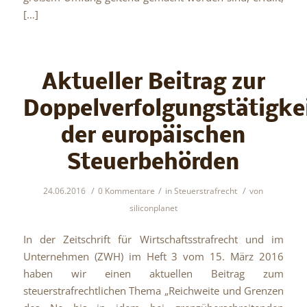
[…]
Aktueller Beitrag zur
Doppelverfolgungstätigke
der europäischen
Steuerbehörden
/
/
/
24.06.2016
0 Kommentare
in
Steuerstrafrecht
von
siliconplanet
In der Zeitschrift für Wirtschaftsstrafrecht und im
Unternehmen (ZWH) im Heft 3 vom 15. März 2016
haben wir einen aktuellen Beitrag zum
steuerstrafrechtlichen Thema „Reichweite und Grenzen