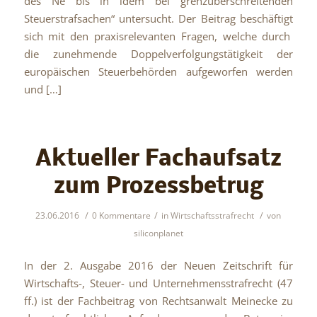
des Ne bis in idem bei grenzüberschreitenden
Steuerstrafsachen“ untersucht. Der Beitrag beschäftigt
sich mit den praxisrelevanten Fragen, welche durch
die zunehmende Doppelverfolgungstätigkeit der
europäischen Steuerbehörden aufgeworfen werden
und […]
Aktueller Fachaufsatz
zum Prozessbetrug
/
/
/
23.06.2016
0 Kommentare
in
Wirtschaftsstrafrecht
von
siliconplanet
In der 2. Ausgabe 2016 der Neuen Zeitschrift für
Wirtschafts-, Steuer- und Unternehmensstrafrecht (47
ff.) ist der Fachbeitrag von Rechtsanwalt Meinecke zu