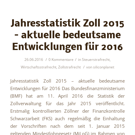
Jahresstatistik Zoll 2015
– aktuelle bedeutsame
Entwicklungen für 2016
/
/
26.06.2016
0 Kommentare
in
Steuerstrafrecht
,
/
Wirtschaftsstrafrecht
,
Zollstrafrecht
von
siliconplanet
Jahresstatistik Zoll 2015 – aktuelle bedeutsame
Entwicklungen für 2016 Das Bundesfinanzministerium
(BMF) hat am 11. April 2016 die Statistik der
Zollverwaltung für das Jahr 2015 veröffentlicht.
Erstmalig kontrollierten Zöllner der Finanzkontrolle
Schwarzarbeit (FKS) auch regelmäßig die Einhaltung
der Vorschriften nach dem seit 1. Januar 2015
geltenden Mindestlohngesetz (MiLoG) im Rahmen von