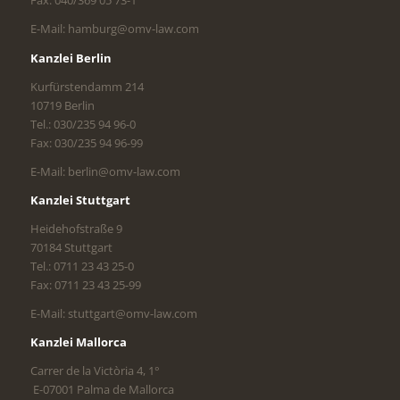
Fax: 040/369 05 73-1
E-Mail: hamburg@omv-law.com
Kanzlei Berlin
Kurfürstendamm 214
10719 Berlin
Tel.: 030/235 94 96-0
Fax: 030/235 94 96-99
E-Mail: berlin@omv-law.com
Kanzlei Stuttgart
Heidehofstraße 9
70184 Stuttgart
Tel.: 0711 23 43 25-0
Fax: 0711 23 43 25-99
E-Mail: stuttgart@omv-law.com
Kanzlei Mallorca
Carrer de la Victòria 4, 1°
E-07001 Palma de Mallorca