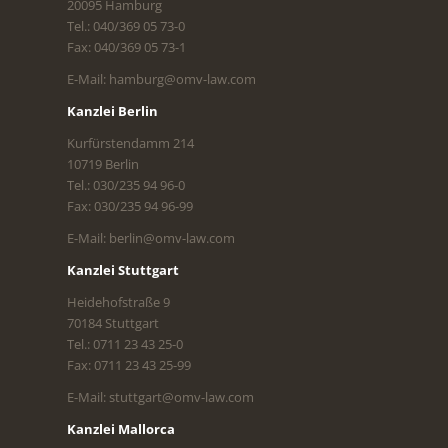
20095 Hamburg
Tel.: 040/369 05 73-0
Fax: 040/369 05 73-1
E-Mail: hamburg@omv-law.com
Kanzlei Berlin
Kurfürstendamm 214
10719 Berlin
Tel.: 030/235 94 96-0
Fax: 030/235 94 96-99
E-Mail: berlin@omv-law.com
Kanzlei Stuttgart
Heidehofstraße 9
70184 Stuttgart
Tel.: 0711 23 43 25-0
Fax: 0711 23 43 25-99
E-Mail: stuttgart@omv-law.com
Kanzlei Mallorca