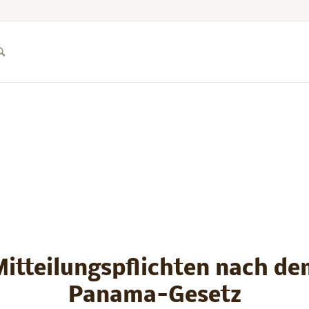
itteilungspflichten nach d
Panama-Gesetz