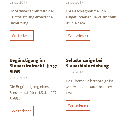
23.02.2017
23.02.2017
Im Strafverfahren wird der
Die Beschlagnahme von
Durchsuchung erhebliche
aufgefundenen Beweismitteln
Bedeutung…
ist in einem…
Weiterlesen
Weiterlesen
Begünstigung im
Selbstanzeige bei
Steuerstrafrecht, § 257
Steuerhinterziehung
StGB
23.02.2017
23.02.2017
Das Thema Selbstanzeige ist
Die Begünstigung eines
weiterhin ein Dauerbrenner.
Steuerstraftäters i.S.d. § 257
Erst…
StGB…
Weiterlesen
Weiterlesen