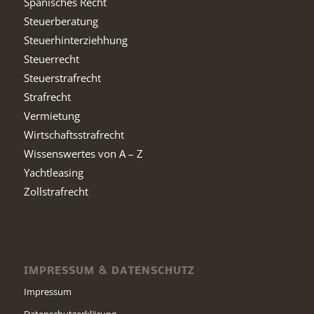
Spanisches Recht
Steuerberatung
Steuerhinterziehhung
Steuerrecht
Steuerstrafrecht
Strafrecht
Vermietung
Wirtschaftsstrafrecht
Wissenswertes von A – Z
Yachtleasing
Zollstrafrecht
IMPRESSUM & DATENSCHUTZ
Impressum
Datenschutzerklärung