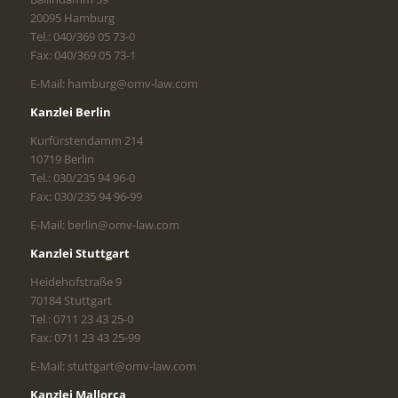
20095 Hamburg
Tel.: 040/369 05 73-0
Fax: 040/369 05 73-1
E-Mail: hamburg@omv-law.com
Kanzlei Berlin
Kurfürstendamm 214
10719 Berlin
Tel.: 030/235 94 96-0
Fax: 030/235 94 96-99
E-Mail: berlin@omv-law.com
Kanzlei Stuttgart
Heidehofstraße 9
70184 Stuttgart
Tel.: 0711 23 43 25-0
Fax: 0711 23 43 25-99
E-Mail: stuttgart@omv-law.com
Kanzlei Mallorca