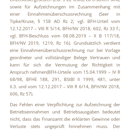
sowie für Aufzeichnungen im Zusammenhang mit
einer Einnahmenüberschussrechnung (Seer in
Tipke/Kruse, § 158 AO Rz 2; vgl. BFH-Urteil vom
12.12.2017 – VIII R 5/14, BFH/NV 2018, 602, Rz 33 f.;
vgl. BFH-Beschluss vom 08.08.2019 – X B 117/18,
BFH/NV 2019, 1219, Rz 16). Grundsätzlich verdient
eine Einnahmenüberschussrechnung nur bei Vorlage
geordneter und vollständiger Belege Vertrauen und
kann für sich die Vermutung der Richtigkeit in
Anspruch nehmen(BFH-Urteile vom 15.04.1999 – IV R
68/98, BFHE 188, 291, BStBl II 1999, 481, unter
II.3. und vom 12.12.2017 – VIII R 6/14, BFH/NV 2018,
606, Rz 57).
Das Fehlen einer Verpflichtung zur Aufzeichnung der
Betriebseinnahmen und Betriebsausgaben bedeutet
nicht, dass das Finanzamt die erklärten Gewinne oder
Verluste stets ungeprüft hinnehmen muss. Der