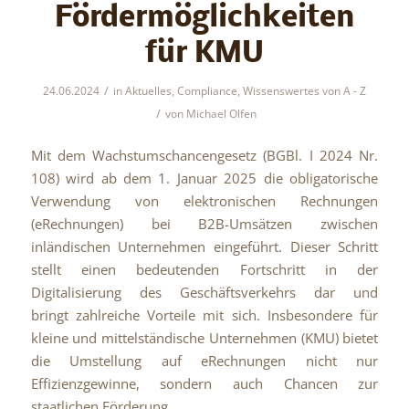
Fördermöglichkeiten
für KMU
/
24.06.2024
in
Aktuelles
,
Compliance
,
Wissenswertes von A - Z
/
von
Michael Olfen
Mit dem Wachstumschancengesetz (BGBl. I 2024 Nr.
108) wird ab dem 1. Januar 2025 die obligatorische
Verwendung von elektronischen Rechnungen
(eRechnungen) bei B2B-Umsätzen zwischen
inländischen Unternehmen eingeführt. Dieser Schritt
stellt einen bedeutenden Fortschritt in der
Digitalisierung des Geschäftsverkehrs dar und
bringt zahlreiche Vorteile mit sich. Insbesondere für
kleine und mittelständische Unternehmen (KMU) bietet
die Umstellung auf eRechnungen nicht nur
Effizienzgewinne, sondern auch Chancen zur
staatlichen Förderung.