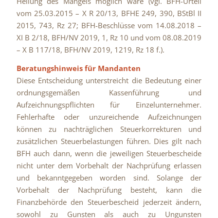
Heilung des Mangels möglich wäre (vgl. BFH-Urteil
vom 25.03.2015 – X R 20/13, BFHE 249, 390, BStBl II
2015, 743, Rz 27; BFH-Beschlüsse vom 14.08.2018 –
XI B 2/18, BFH/NV 2019, 1, Rz 10 und vom 08.08.2019
– X B 117/18, BFH/NV 2019, 1219, Rz 18 f.).
Beratungshinweis für Mandanten
Diese Entscheidung unterstreicht die Bedeutung einer
ordnungsgemäßen Kassenführung und
Aufzeichnungspflichten für Einzelunternehmer.
Fehlerhafte oder unzureichende Aufzeichnungen
können zu nachträglichen Steuerkorrekturen und
zusätzlichen Steuerbelastungen führen. Dies gilt nach
BFH auch dann, wenn die jeweiligen Steuerbescheide
nicht unter dem Vorbehalt der Nachprüfung erlassen
und bekanntgegeben worden sind. Solange der
Vorbehalt der Nachprüfung besteht, kann die
Finanzbehörde den Steuerbescheid jederzeit ändern,
sowohl zu Gunsten als auch zu Ungunsten