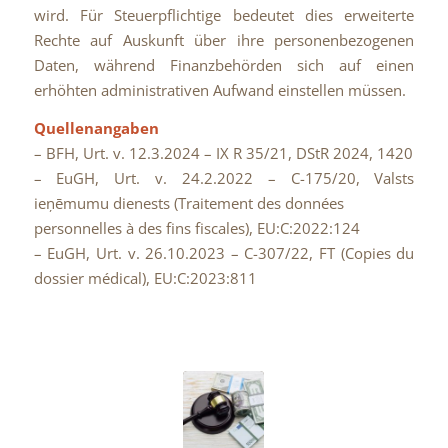
wird. Für Steuerpflichtige bedeutet dies erweiterte
Rechte auf Auskunft über ihre personenbezogenen
Daten, während Finanzbehörden sich auf einen
erhöhten administrativen Aufwand einstellen müssen.
Quellenangaben
– BFH, Urt. v. 12.3.2024 – IX R 35/21, DStR 2024, 1420
– EuGH, Urt. v. 24.2.2022 – C-175/20, Valsts
ieņēmumu dienests (Traitement des données
personnelles à des fins fiscales), EU:C:2022:124
– EuGH, Urt. v. 26.10.2023 – C-307/22, FT (Copies du
dossier médical), EU:C:2023:811