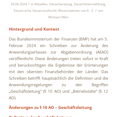
/
24.06.2024
in
Aktuelles
,
Steuerberatung
,
Steuerhinterziehhung
,
/
Steuerrecht
,
Steuerstrafrecht
,
Wissenswertes von A - Z
von
Michael Olfen
Hintergrund und Kontext
Das Bundesministerium der Finanzen (BMF) hat am 5.
Februar 2024 ein Schreiben zur Änderung des
Anwendungserlasses zur Abgabenordnung (AEAO)
veröffentlicht. Diese Änderungen treten sofort in Kraft
und berücksichtigen die Ergebnisse der Erörterungen
mit den obersten Finanzbehörden der Länder. Das
Schreiben betrifft hauptsächlich die Definition und die
Anwendungsregelungen zu den Begriffen
„Geschäftsleitung“ (§ 10 AO) und „Betriebstätte“ (§ 12
AO).
Änderungen zu § 10 AO – Geschäftsleitung