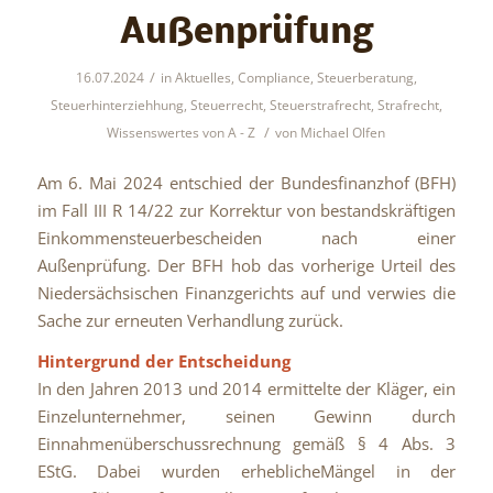
Außenprüfung
/
16.07.2024
in
Aktuelles
,
Compliance
,
Steuerberatung
,
Steuerhinterziehhung
,
Steuerrecht
,
Steuerstrafrecht
,
Strafrecht
,
/
Wissenswertes von A - Z
von
Michael Olfen
Am 6. Mai 2024 entschied der Bundesfinanzhof (BFH)
im Fall III R 14/22 zur Korrektur von bestandskräftigen
Einkommensteuerbescheiden nach einer
Außenprüfung. Der BFH hob das vorherige Urteil des
Niedersächsischen Finanzgerichts auf und verwies die
Sache zur erneuten Verhandlung zurück.
Hintergrund der Entscheidung
In den Jahren 2013 und 2014 ermittelte der Kläger, ein
Einzelunternehmer, seinen Gewinn durch
Einnahmenüberschussrechnung gemäß § 4 Abs. 3
EStG. Dabei wurden erheblicheMängel in der