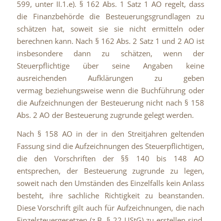
599, unter II.1.e). § 162 Abs. 1 Satz 1 AO regelt, dass
die Finanzbehörde die Besteuerungsgrundlagen zu
schätzen hat, soweit sie sie nicht ermitteln oder
berechnen kann. Nach § 162 Abs. 2 Satz 1 und 2 AO ist
insbesondere dann zu schätzen, wenn der
Steuerpflichtige über seine Angaben keine
ausreichenden Aufklärungen zu geben
vermag beziehungsweise wenn die Buchführung oder
die Aufzeichnungen der Besteuerung nicht nach § 158
Abs. 2 AO der Besteuerung zugrunde gelegt werden.
Nach § 158 AO in der in den Streitjahren geltenden
Fassung sind die Aufzeichnungen des Steuerpflichtigen,
die den Vorschriften der §§ 140 bis 148 AO
entsprechen, der Besteuerung zugrunde zu legen,
soweit nach den Umständen des Einzelfalls kein Anlass
besteht, ihre sachliche Richtigkeit zu beanstanden.
Diese Vorschrift gilt auch für Aufzeichnungen, die nach
Einzelsteuergesetzen (z.B. § 22 UStG) zu erstellen sind,