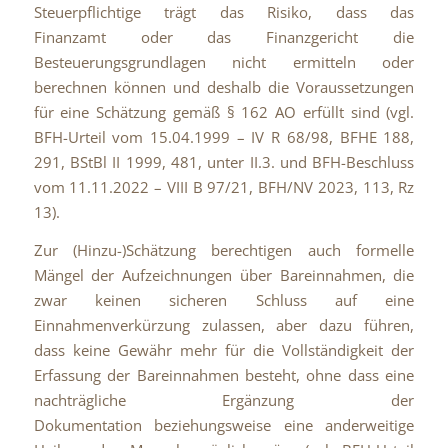
Steuerpflichtige trägt das Risiko, dass das
Finanzamt oder das Finanzgericht die
Besteuerungsgrundlagen nicht ermitteln oder
berechnen können und deshalb die Voraussetzungen
für eine Schätzung gemäß § 162 AO erfüllt sind (vgl.
BFH-Urteil vom 15.04.1999 – IV R 68/98, BFHE 188,
291, BStBl II 1999, 481, unter II.3. und BFH-Beschluss
vom 11.11.2022 – VIII B 97/21, BFH/NV 2023, 113, Rz
13).
Zur (Hinzu-)Schätzung berechtigen auch formelle
Mängel der Aufzeichnungen über Bareinnahmen, die
zwar keinen sicheren Schluss auf eine
Einnahmenverkürzung zulassen, aber dazu führen,
dass keine Gewähr mehr für die Vollständigkeit der
Erfassung der Bareinnahmen besteht, ohne dass eine
nachträgliche Ergänzung der
Dokumentation beziehungsweise eine anderweitige