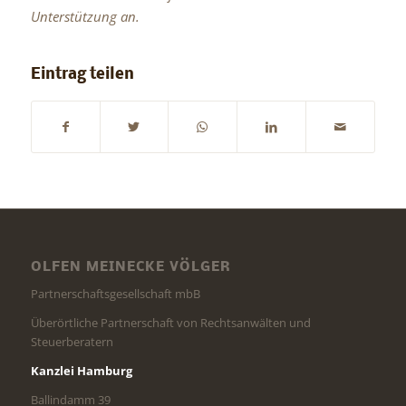
Unterstützung an.
Eintrag teilen
OLFEN MEINECKE VÖLGER
Partnerschaftsgesellschaft mbB
Überörtliche Partnerschaft von Rechtsanwälten und
Steuerberatern
Kanzlei Hamburg
Ballindamm 39