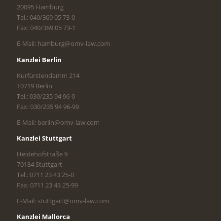
20095 Hamburg
Tel.: 040/369 05 73-0
Fax: 040/369 05 73-1
E-Mail: hamburg@omv-law.com
Kanzlei Berlin
Kurfürstendamm 214
10719 Berlin
Tel.: 030/235 94 96-0
Fax: 030/235 94 96-99
E-Mail: berlin@omv-law.com
Kanzlei Stuttgart
Heidehofstraße 9
70184 Stuttgart
Tel.: 0711 23 43 25-0
Fax: 0711 23 43 25-99
E-Mail: stuttgart@omv-law.com
Kanzlei Mallorca