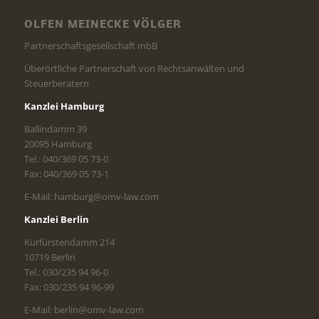
OLFEN MEINECKE VÖLGER
Partnerschaftsgesellschaft mbB
Überörtliche Partnerschaft von Rechtsanwälten und
Steuerberatern
Kanzlei Hamburg
Ballindamm 39
20095 Hamburg
Tel.: 040/369 05 73-0
Fax: 040/369 05 73-1
E-Mail: hamburg@omv-law.com
Kanzlei Berlin
Kurfürstendamm 214
10719 Berlin
Tel.: 030/235 94 96-0
Fax: 030/235 94 96-99
E-Mail: berlin@omv-law.com