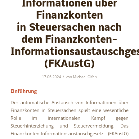
Informationen über
Finanzkonten
in Steuersachen nach
dem Finanzkonten-
Informationsaustauschge
(FKAustG)
/
17.06.2024
von
Michael Olfen
Einführung
Der automatische Austausch von Informationen über
Finanzkonten in Steuersachen spielt eine wesentliche
Rolle im internationalen Kampf gegen
Steuerhinterziehung und Steuervermeidung. Das
Finanzkonten-Informationsaustauschgesetz (FKAustG)