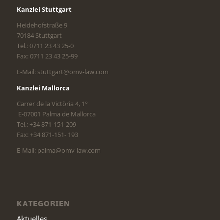
Kanzlei Stuttgart
Heidehofstraße 9
70184 Stuttgart
Tel.: 0711 23 43 25-0
Fax: 0711 23 43 25-99
E-Mail: stuttgart@omv-law.com
Kanzlei Mallorca
Carrer de la Victòria 4, 1°
E-07001 Palma de Mallorca
Tel.: +34 871-151-209
Fax: +34 871-151- 193
E-Mail: palma@omv-law.com
KATEGORIEN
Aktuelles