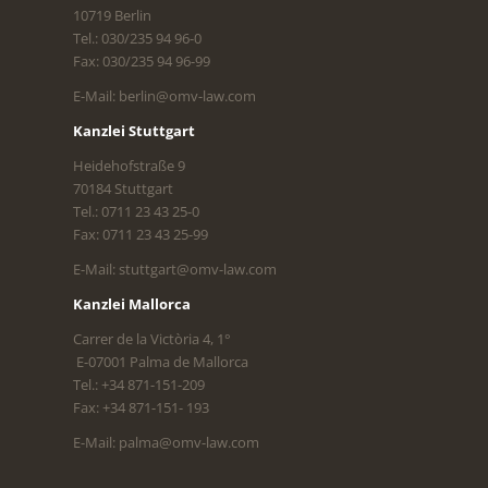
10719 Berlin
Tel.: 030/235 94 96-0
Fax: 030/235 94 96-99
E-Mail: berlin@omv-law.com
Kanzlei Stuttgart
Heidehofstraße 9
70184 Stuttgart
Tel.: 0711 23 43 25-0
Fax: 0711 23 43 25-99
E-Mail: stuttgart@omv-law.com
Kanzlei Mallorca
Carrer de la Victòria 4, 1°
E-07001 Palma de Mallorca
Tel.: +34 871-151-209
Fax: +34 871-151- 193
E-Mail: palma@omv-law.com