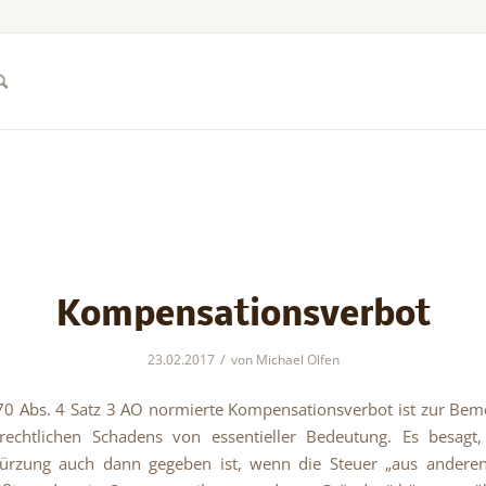
Kompensationsverbot
/
23.02.2017
von
Michael Olfen
70 Abs. 4 Satz 3 AO normierte Kompensationsverbot ist zur Be
frechtlichen Schadens von essentieller Bedeutung. Es besagt
kürzung auch dann gegeben ist, wenn die Steuer „aus andere