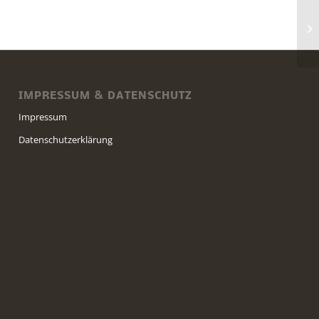
Se
IMPRESSUM & DATENSCHUTZ
Impressum
Datenschutzerklärung