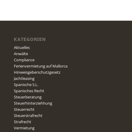
KATEGORIEN
Aktuelles
Anwälte
Compliance
Ferienvermietung auf Mallorca
Hinweisgeberschutzgesetz
Jachtleasing
Spanische S.L.
Spanisches Recht
Steuerberatung
Steuerhinterziehhung
Steuerrecht
Steuerstrafrecht
Strafrecht
Vermietung