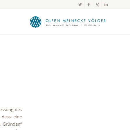
messung des
, dass eine
n Gründen“