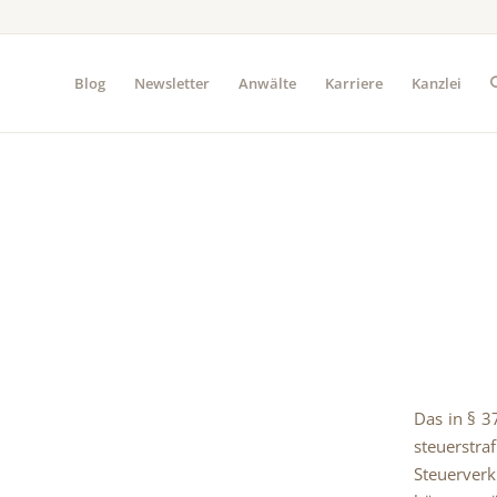
Blog
Newsletter
Anwälte
Karriere
Kanzlei
Das in § 3
steuerstra
Steuerver