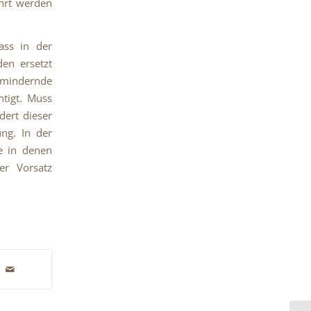
ährt werden
ass in der
den ersetzt
mindernde
htigt. Muss
dert dieser
ng. In der
le in denen
er Vorsatz