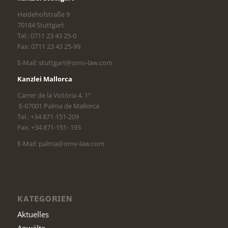
Heidehofstraße 9
70184 Stuttgart
Tel.: 0711 23 43 25-0
Fax: 0711 23 43 25-99
E-Mail: stuttgart@omv-law.com
Kanzlei Mallorca
Carrer de la Victòria 4, 1°
E-07001 Palma de Mallorca
Tel.: +34 871-151-209
Fax: +34 871-151- 193
E-Mail: palma@omv-law.com
KATEGORIEN
Aktuelles