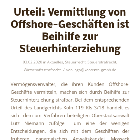
Urteil: Vermittlung von
Offshore-Geschäften ist
Beihilfe zur
Steuerhinterziehung
03.02.2020
in
Aktuelles
,
Steuerrecht
,
Steuerstrafrecht
,
/
Wirtschaftsstrafrecht
von
inga@kontenta-gmbh.de
Vermögensverwalter, die ihren Kunden Offshore-
Geschäfte vermitteln, machen sich durch Beihilfe zur
Steuerhinterziehung strafbar. Bei dem entsprechenden
Urteil des Landgerichts Köln 119 Kls 3/18 handelt es
sich dem am Verfahren beteiligten Oberstaatsanwalt
Lutz Niemann zufolge um eine der wenigen
Entscheidungen, die sich mit dem Geschäften der
früheren panamaischen Anwaltskanzlei Mossack