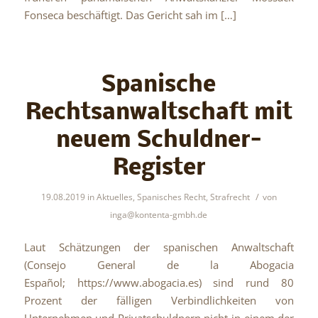
Fonseca beschäftigt. Das Gericht sah im […]
Spanische
Rechtsanwaltschaft mit
neuem Schuldner-
Register
/
19.08.2019
in
Aktuelles
,
Spanisches Recht
,
Strafrecht
von
inga@kontenta-gmbh.de
Laut Schätzungen der spanischen Anwaltschaft
(Consejo General de la Abogacia
Español; https://www.abogacia.es) sind rund 80
Prozent der fälligen Verbindlichkeiten von