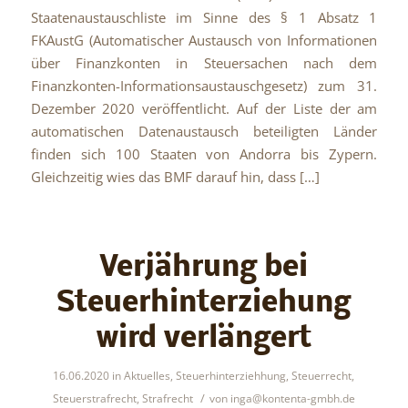
Staatenaustauschliste im Sinne des § 1 Absatz 1
FKAustG (Automatischer Austausch von Informationen
über Finanzkonten in Steuersachen nach dem
Finanzkonten-Informationsaustauschgesetz) zum 31.
Dezember 2020 veröffentlicht. Auf der Liste der am
automatischen Datenaustausch beteiligten Länder
finden sich 100 Staaten von Andorra bis Zypern.
Gleichzeitig wies das BMF darauf hin, dass […]
Verjährung bei
Steuerhinterziehung
wird verlängert
16.06.2020
in
Aktuelles
,
Steuerhinterziehhung
,
Steuerrecht
,
/
Steuerstrafrecht
,
Strafrecht
von
inga@kontenta-gmbh.de