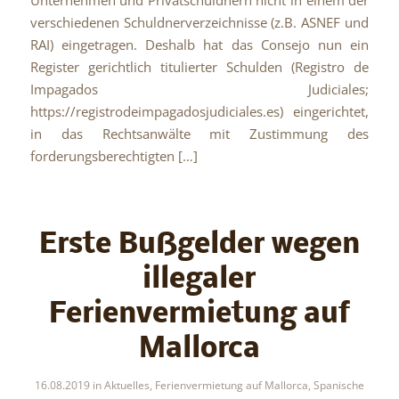
Unternehmen und Privatschuldnern nicht in einem der
verschiedenen Schuldnerverzeichnisse (z.B. ASNEF und
RAI) eingetragen. Deshalb hat das Consejo nun ein
Register gerichtlich titulierter Schulden (Registro de
Impagados Judiciales;
https://registrodeimpagadosjudiciales.es) eingerichtet,
in das Rechtsanwälte mit Zustimmung des
forderungsberechtigten […]
Erste Bußgelder wegen
illegaler
Ferienvermietung auf
Mallorca
16.08.2019
in
Aktuelles
,
Ferienvermietung auf Mallorca
,
Spanische