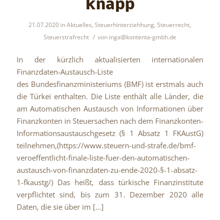
knapp
21.07.2020
in
Aktuelles
,
Steuerhinterziehhung
,
Steuerrecht
,
/
Steuerstrafrecht
von
inga@kontenta-gmbh.de
In der kürzlich aktualisierten internationalen
Finanzdaten-Austausch-Liste
des Bundesfinanzministeriums (BMF) ist erstmals auch
die Türkei enthalten. Die Liste enthält alle Länder, die
am Automatischen Austausch von Informationen über
Finanzkonten in Steuersachen nach dem Finanzkonten-
Informationsaustauschgesetz (§ 1 Absatz 1 FKAustG)
teilnehmen,(https://www.steuern-und-strafe.de/bmf-
veroeffentlicht-finale-liste-fuer-den-automatischen-
austausch-von-finanzdaten-zu-ende-2020-§-1-absatz-
1-fkaustg/) Das heißt, dass türkische Finanzinstitute
verpflichtet sind, bis zum 31. Dezember 2020 alle
Daten, die sie über im […]