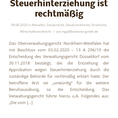
Steuerhinterziehung ist
rechtmäßig
09.06.2020
in
Aktuelles
,
Steuerrecht
,
Steuerstrafrecht
,
Strafrecht
,
/
Wirtschaftsstrafrecht
von
inga@kontenta-gmbh.de
Das Oberverwaltungsgericht Nordrhein-Westfalen hat
mit Beschluss vom 03.02.2020 – 13 A 296/19 die
Entscheidung des Verwaltungsgericht Düsseldorf vom
30.11.2018 bestätigt, die die Entziehung der
Approbation wegen Steuerhinterziehung durch die
zuständige Behörde für rechtmäßig erklärt hatte. Der
betroffene Arzt sei „unwürdig“ für die weitere
Berufsausübung, so die Entscheidung. Das
Verwaltungsgericht führte hierzu u.A. Folgendes aus:
„Die vom […]