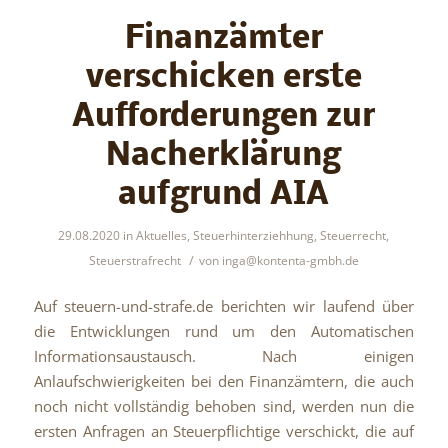
Finanzämter
verschicken erste
Aufforderungen zur
Nacherklärung
aufgrund AIA
29.08.2020
in
Aktuelles
,
Steuerhinterziehhung
,
Steuerrecht
,
/
Steuerstrafrecht
von
inga@kontenta-gmbh.de
Auf steuern-und-strafe.de berichten wir laufend über
die Entwicklungen rund um den Automatischen
Informationsaustausch. Nach einigen
Anlaufschwierigkeiten bei den Finanzämtern, die auch
noch nicht vollständig behoben sind, werden nun die
ersten Anfragen an Steuerpflichtige verschickt, die auf