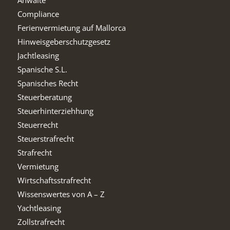
Anwälte
Compliance
Ferienvermietung auf Mallorca
Hinweisgeberschutzgesetz
Jachtleasing
Spanische S.L.
Spanisches Recht
Steuerberatung
Steuerhinterziehhung
Steuerrecht
Steuerstrafrecht
Strafrecht
Vermietung
Wirtschaftsstrafrecht
Wissenswertes von A – Z
Yachtleasing
Zollstrafrecht