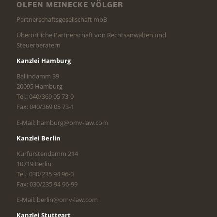
OLFEN MEINECKE VÖLGER
Partnerschaftsgesellschaft mbB
Überörtliche Partnerschaft von Rechtsanwälten und
Steuerberatern
Kanzlei Hamburg
Ballindamm 39
20095 Hamburg
Tel.: 040/369 05 73-0
Fax: 040/369 05 73-1
E-Mail: hamburg@omv-law.com
Kanzlei Berlin
Kurfürstendamm 214
10719 Berlin
Tel.: 030/235 94 96-0
Fax: 030/235 94 96-99
E-Mail: berlin@omv-law.com
Kanzlei Stuttgart