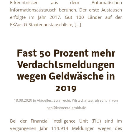
Erkenntnissen aus dem Automatischen
Informationsaustausch beruhen. Der erste Austausch
erfolgte im Jahr 2017. Gut 100 Länder auf der
FKAustG-Staatenaustauschliste, […]
Fast 50 Prozent mehr
Verdachtsmeldungen
wegen Geldwäsche in
2019
/
18.08.2020
in
Aktuelles
,
Strafrecht
,
Wirtschaftsstrafrecht
von
inga@kontenta-gmbh.de
Bei der Financial Intelligence Unit (FIU) sind im
vergangenen Jahr 114.914 Meldungen wegen des