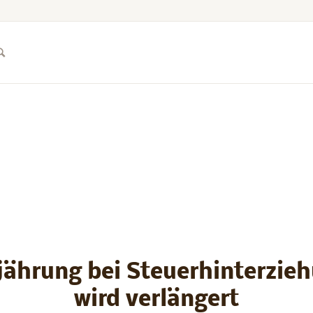
jährung bei Steuerhinterzie
wird verlängert