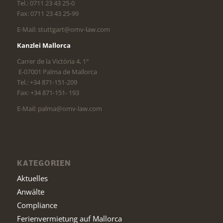
Tel.: 0711 23 43 25-0
Fax: 0711 23 43 25-99
E-Mail: stuttgart@omv-law.com
Kanzlei Mallorca
Carrer de la Victòria 4, 1°
E-07001 Palma de Mallorca
Tel.: +34 871-151-209
Fax: +34 871-151- 193
E-Mail: palma@omv-law.com
KATEGORIEN
Aktuelles
Anwälte
Compliance
Ferienvermietung auf Mallorca