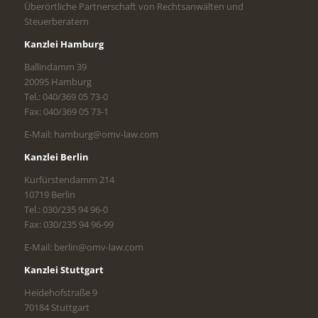
Überörtliche Partnerschaft von Rechtsanwälten und
Steuerberatern
Kanzlei Hamburg
Ballindamm 39
20095 Hamburg
Tel.: 040/369 05 73-0
Fax: 040/369 05 73-1
E-Mail: hamburg@omv-law.com
Kanzlei Berlin
Kurfürstendamm 214
10719 Berlin
Tel.: 030/235 94 96-0
Fax: 030/235 94 96-99
E-Mail: berlin@omv-law.com
Kanzlei Stuttgart
Heidehofstraße 9
70184 Stuttgart