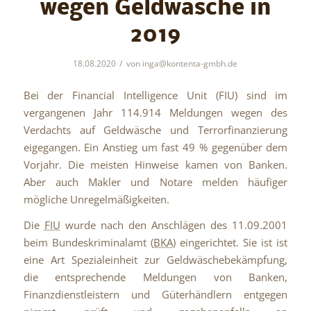
wegen Geldwäsche in
2019
/
18.08.2020
von
inga@kontenta-gmbh.de
Bei der Financial Intelligence Unit (FIU) sind im
vergangenen Jahr 114.914 Meldungen wegen des
Verdachts auf Geldwäsche und Terrorfinanzierung
eigegangen. Ein Anstieg um fast 49 % gegenüber dem
Vorjahr. Die meisten Hinweise kamen von Banken.
Aber auch Makler und Notare melden häufiger
mögliche Unregelmäßigkeiten.
Die
FIU
wurde nach den Anschlägen des 11.09.2001
beim Bundeskriminalamt (
BKA)
eingerichtet. Sie ist ist
eine Art Spezialeinheit zur Geldwäschebekämpfung,
die entsprechende Meldungen von Banken,
Finanzdienstleistern und Güterhändlern entgegen