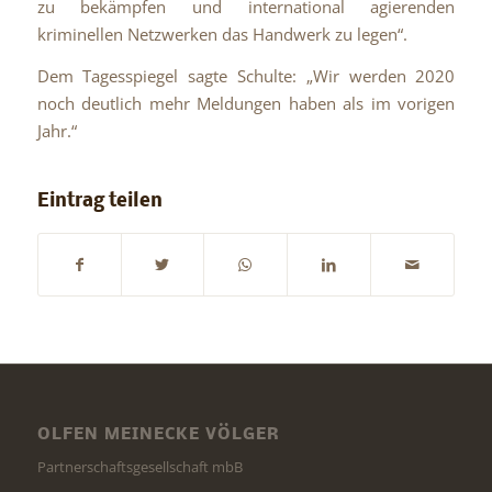
zu bekämpfen und international agierenden
kriminellen Netzwerken das Handwerk zu legen“.
Dem Tagesspiegel sagte Schulte: „Wir werden 2020
noch deutlich mehr Meldungen haben als im vorigen
Jahr.“
Eintrag teilen
OLFEN MEINECKE VÖLGER
Partnerschaftsgesellschaft mbB