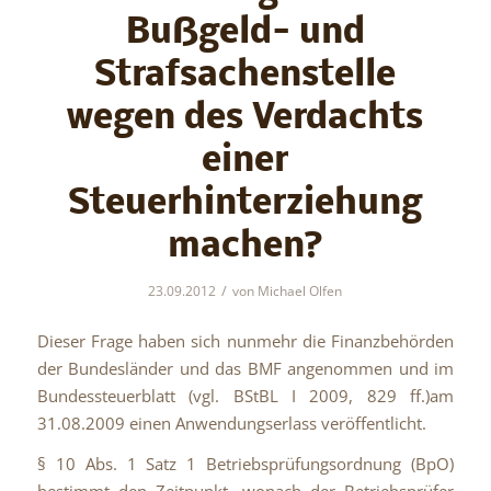
Bußgeld- und
Strafsachenstelle
wegen des Verdachts
einer
Steuerhinterziehung
machen?
/
23.09.2012
von
Michael Olfen
Dieser Frage haben sich nunmehr die Finanzbehörden
der Bundesländer und das BMF angenommen und im
Bundessteuerblatt (vgl. BStBL I 2009, 829 ff.)am
31.08.2009 einen Anwendungserlass veröffentlicht.
§ 10 Abs. 1 Satz 1 Betriebsprüfungsordnung (BpO)