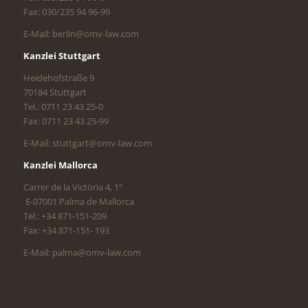
Fax: 030/235 94 96-99
E-Mail: berlin@omv-law.com
Kanzlei Stuttgart
Heidehofstraße 9
70184 Stuttgart
Tel.: 0711 23 43 25-0
Fax: 0711 23 43 25-99
E-Mail: stuttgart@omv-law.com
Kanzlei Mallorca
Carrer de la Victòria 4, 1°
E-07001 Palma de Mallorca
Tel.: +34 871-151-209
Fax: +34 871-151- 193
E-Mail: palma@omv-law.com