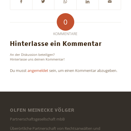
0
KOMMENTARE
Hinterlasse ein Kommentar
An der Diskussion beteiligen?
Hinterlasse uns deinen Kommentar!
Du musst
angemeldet
sein, um einen Kommentar abzugeben.
OLFEN MEINECKE VÖLGER
Partnerschaftsgesellschaft mbB
Überörtliche Partnerschaft von Rechtsanwälten und