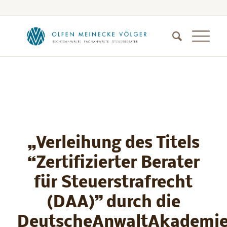
„Verleihung des Titels
“Zertifizierter Berater
für Steuerstrafrecht
(DAA)” durch die
DeutscheAnwaltAkademi