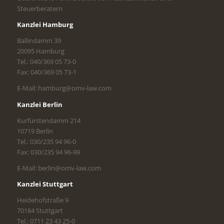
Steuerberatern
Kanzlei Hamburg
Ballindamm 39
20095 Hamburg
Tel.: 040/369 05 73-0
Fax: 040/369 05 73-1
E-Mail: hamburg@omv-law.com
Kanzlei Berlin
Kurfürstendamm 214
10719 Berlin
Tel.: 030/235 94 96-0
Fax: 030/235 94 96-99
E-Mail: berlin@omv-law.com
Kanzlei Stuttgart
Heidehofstraße 9
70184 Stuttgart
Tel.: 0711 23 43 25-0