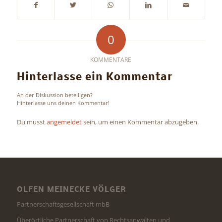
0
KOMMENTARE
Hinterlasse ein Kommentar
An der Diskussion beteiligen?
Hinterlasse uns deinen Kommentar!
Du musst
angemeldet
sein, um einen Kommentar abzugeben.
OLFEN MEINECKE VÖLGER
Partnerschaftsgesellschaft mbB
Überörtliche Partnerschaft von Rechtsanwälten und