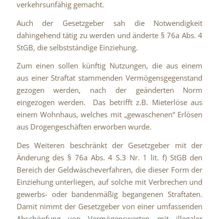
verkehrsunfähig gemacht.
Auch der Gesetzgeber sah die Notwendigkeit
dahingehend tätig zu werden und änderte § 76a Abs. 4
StGB, die selbstständige Einziehung.
Zum einen sollen künftig Nutzungen, die aus einem
aus einer Straftat stammenden Vermögensgegenstand
gezogen werden, nach der geänderten Norm
eingezogen werden. Das betrifft z.B. Mieterlöse aus
einem Wohnhaus, welches mit „gewaschenen“ Erlösen
aus Drogengeschäften erworben wurde.
Des Weiteren beschränkt der Gesetzgeber mit der
Änderung des § 76a Abs. 4 S.3 Nr. 1 lit. f) StGB den
Bereich der Geldwäscheverfahren, die dieser Form der
Einziehung unterliegen, auf solche mit Verbrechen und
gewerbs- oder bandenmäßig begangenen Straftaten.
Damit nimmt der Gesetzgeber von einer umfassenden
Abschöpfung von Vermögenswerten mit illegaler