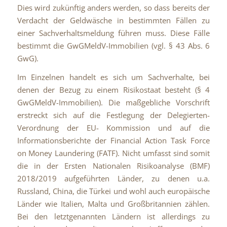
Dies wird zukünftig anders werden, so dass bereits der
Verdacht der Geldwäsche in bestimmten Fällen zu
einer Sachverhaltsmeldung führen muss. Diese Fälle
bestimmt die GwGMeldV-Immobilien (vgl. § 43 Abs. 6
GwG).
Im Einzelnen handelt es sich um Sachverhalte, bei
denen der Bezug zu einem Risikostaat besteht (§ 4
GwGMeldV-Immobilien). Die maßgebliche Vorschrift
erstreckt sich auf die Festlegung der Delegierten-
Verordnung der EU- Kommission und auf die
Informationsberichte der Financial Action Task Force
on Money Laundering (FATF). Nicht umfasst sind somit
die in der Ersten Nationalen Risikoanalyse (BMF)
2018/2019 aufgeführten Länder, zu denen u.a.
Russland, China, die Türkei und wohl auch europäische
Länder wie Italien, Malta und Großbritannien zählen.
Bei den letztgenannten Ländern ist allerdings zu