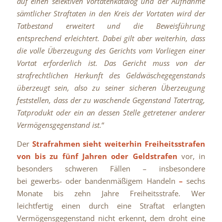
auf einen selektiven Vortatenkatalog und der Aufnahme
sämtlicher Straftaten in den Kreis der Vortaten wird der
Tatbestand erweitert und die Beweisführung
entsprechend erleichtert. Dabei gilt aber weiterhin, dass
die volle Überzeugung des Gerichts vom Vorliegen einer
Vortat erforderlich ist. Das Gericht muss von der
strafrechtlichen Herkunft des Geldwäschegegenstands
überzeugt sein, also zu seiner sicheren Überzeugung
feststellen, dass der zu waschende Gegenstand Tatertrag,
Tatprodukt oder ein an dessen Stelle getretener anderer
Vermögensgegenstand ist.
“
Der
Strafrahmen sieht weiterhin Freiheitsstrafen
von bis zu fünf Jahren oder Geldstrafen
vor, in
besonders schweren Fällen – insbesondere
bei gewerbs- oder bandenmäßigem Handeln
–
sechs
Monate bis zehn Jahre Freiheitsstrafe. Wer
leichtfertig einen durch eine Straftat erlangten
Vermögensgegenstand nicht erkennt, dem droht eine