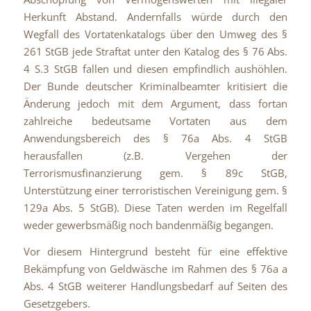
Herkunft Abstand. Andernfalls würde durch den
Wegfall des Vortatenkatalogs über den Umweg des §
261 StGB jede Straftat unter den Katalog des § 76 Abs.
4 S.3 StGB fallen und diesen empfindlich aushöhlen.
Der Bunde deutscher Kriminalbeamter kritisiert die
Änderung jedoch mit dem Argument, dass fortan
zahlreiche bedeutsame Vortaten aus dem
Anwendungsbereich des § 76a Abs. 4 StGB
herausfallen (z.B. Vergehen der
Terrorismusfinanzierung gem. § 89c StGB,
Unterstützung einer terroristischen Vereinigung gem. §
129a Abs. 5 StGB). Diese Taten werden im Regelfall
weder gewerbsmäßig noch bandenmäßig begangen.
Vor diesem Hintergrund besteht für eine effektive
Bekämpfung von Geldwäsche im Rahmen des § 76a a
Abs. 4 StGB weiterer Handlungsbedarf auf Seiten des
Gesetzgebers.