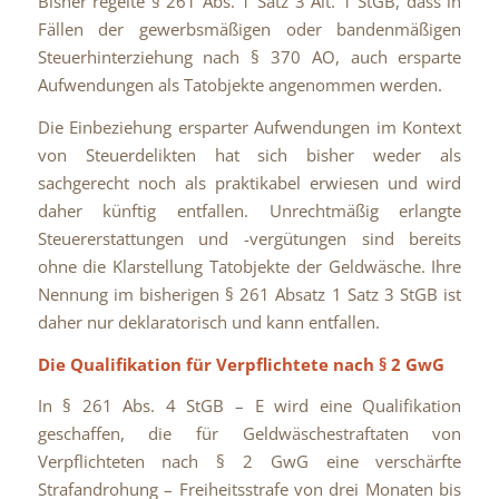
Bisher regelte § 261 Abs. 1 Satz 3 Alt. 1 StGB, dass in
Fällen der gewerbsmäßigen oder bandenmäßigen
Steuerhinterziehung nach § 370 AO, auch ersparte
Aufwendungen als Tatobjekte angenommen werden.
Die Einbeziehung ersparter Aufwendungen im Kontext
von Steuerdelikten hat sich bisher weder als
sachgerecht noch als praktikabel erwiesen und wird
daher künftig entfallen. Unrechtmäßig erlangte
Steuererstattungen und -vergütungen sind bereits
ohne die Klarstellung Tatobjekte der Geldwäsche. Ihre
Nennung im bisherigen § 261 Absatz 1 Satz 3 StGB ist
daher nur deklaratorisch und kann entfallen.
Die Qualifikation für Verpflichtete nach § 2 GwG
In § 261 Abs. 4 StGB – E wird eine Qualifikation
geschaffen, die für Geldwäschestraftaten von
Verpflichteten nach § 2 GwG eine verschärfte
Strafandrohung – Freiheitsstrafe von drei Monaten bis