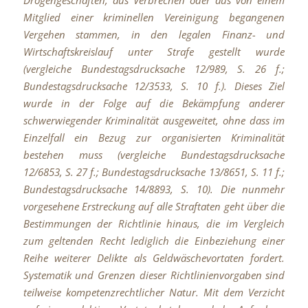
Mitglied einer kriminellen Vereinigung begangenen
Vergehen stammen, in den legalen Finanz- und
Wirtschaftskreislauf unter Strafe gestellt wurde
(vergleiche Bundestagsdrucksache 12/989, S. 26 f.;
Bundestagsdrucksache 12/3533, S. 10 f.). Dieses Ziel
wurde in der Folge auf die Bekämpfung anderer
schwerwiegender Kriminalität ausgeweitet, ohne dass im
Einzelfall ein Bezug zur organisierten Kriminalität
bestehen muss (vergleiche Bundestagsdrucksache
12/6853, S. 27 f.; Bundestagsdrucksache 13/8651, S. 11 f.;
Bundestagsdrucksache 14/8893, S. 10). Die nunmehr
vorgesehene Erstreckung auf alle Straftaten geht über die
Bestimmungen der Richtlinie hinaus, die im Vergleich
zum geltenden Recht lediglich die Einbeziehung einer
Reihe weiterer Delikte als Geldwäschevortaten fordert.
Systematik und Grenzen dieser Richtlinienvorgaben sind
teilweise kompetenzrechtlicher Natur. Mit dem Verzicht