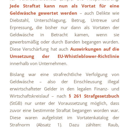
Jede Straftat kann nun als Vortat für eine
Geldwäsche gewertet werden
– auch Delikte wie
Diebstahl, Unterschlagung, Betrug, Untreue und
Erpressung
,
die bisher nur dann als Vortaten der
Geldwäsche in Betracht kamen, wenn sie
gewerbsmäßig oder durch Banden begangen wurden.
Diese Verschärfung hat auch
Auswirkungen auf die
Umsetzung der EU-Whistleblower-Richtlinie
innerhalb von Unternehmen.
Bislang war eine strafrechtliche Verfolgung von
Geldwäsche – also der Einschleusung illegal
erwirtschafteter Gelder in den legalen Finanz- und
Wirtschaftskreislauf – nach
§ 261 Strafgesetzbuch
(StGB) nur unter der Voraussetzung möglich, dass
zuvor eine bestimmte Straftat begangen worden war.
Diese waren aufgelistet im Vortatenkatalog der
Strafnorm (Absatz 1). Dazu zählten: Raub,