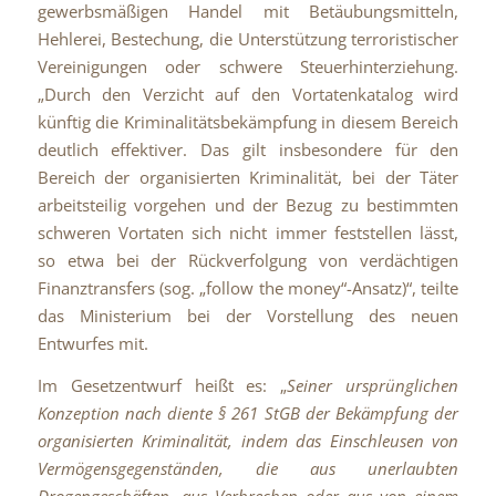
gewerbsmäßigen Handel mit Betäubungsmitteln,
Hehlerei, Bestechung, die Unterstützung terroristischer
Vereinigungen oder schwere Steuerhinterziehung.
„Durch den Verzicht auf den Vortatenkatalog wird
künftig die Kriminalitätsbekämpfung in diesem Bereich
deutlich effektiver. Das gilt insbesondere für den
Bereich der organisierten Kriminalität, bei der Täter
arbeitsteilig vorgehen und der Bezug zu bestimmten
schweren Vortaten sich nicht immer feststellen lässt,
so etwa bei der Rückverfolgung von verdächtigen
Finanztransfers (sog. „follow
the
money“-Ansatz)“, teilte
das Ministerium bei der Vorstellung des neuen
Entwurfes mit.
Im Gesetzentwurf heißt es: „
Seiner ursprünglichen
Konzeption nach diente § 261 StGB der Bekämpfung der
organisierten Kriminalität, indem das Einschleusen von
Vermögensgegenständen, die aus unerlaubten
Drogengeschäften, aus Verbrechen oder aus von einem