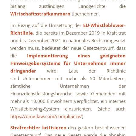
bislang zuständigen Landgerichte die
Wirtschaftsstrafkammern
übernehmen.
Im Bezug auf die Umsetzung der
EU-Whistleblower-
Richtlinie
, die bereits im Dezember 2019 in Kraft trat
und bis Dezember 2021 in nationales Recht umgesetzt
werden muss, bedeutet der neue Gesetzentwurf, dass
die
Implementierung eines geeigneten
Hinweisgebersystems für Unternehmen immer
dringender
wird. Laut der Richtlinie
sind Unternehmen mit mehr als 50 Mitarbeitern,
sämtliche Unternehmen der
Finanzdienstleistungsbranche sowie Gemeinden mit
mehr als 10.000 Einwohnern verpflichtet, ein internes
Whistleblowing-System einzurichten. (siehe auch
https://omv-law.com/compliance/
)
Strafrechtler kritisieren
den gestern beschlossenen
Gesetzentwurf. Das neue Gesetz werde die ohnehin