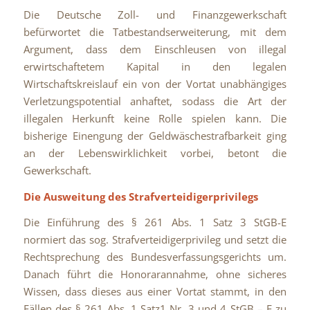
Die Deutsche Zoll- und Finanzgewerkschaft
befürwortet die Tatbestandserweiterung, mit dem
Argument, dass dem Einschleusen von illegal
erwirtschaftetem Kapital in den legalen
Wirtschaftskreislauf ein von der Vortat unabhängiges
Verletzungspotential anhaftet, sodass die Art der
illegalen Herkunft keine Rolle spielen kann. Die
bisherige Einengung der Geldwäschestrafbarkeit ging
an der Lebenswirklichkeit vorbei, betont die
Gewerkschaft.
Die Ausweitung des Strafverteidigerprivilegs
Die Einführung des § 261 Abs. 1 Satz 3 StGB-E
normiert das sog. Strafverteidigerprivileg und setzt die
Rechtsprechung des Bundesverfassungsgerichts um.
Danach führt die Honorarannahme, ohne sicheres
Wissen, dass dieses aus einer Vortat stammt, in den
Fällen des § 261 Abs. 1 Satz1 Nr. 3 und 4 StGB – E zu