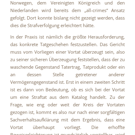
Norwegen, dem Vereinigten Königreich und den
Niederlanden wird bereits dem „all-crimes“ Ansatz
gefolgt. Dort konnte bislang nicht gezeigt werden, dass
dies die Strafverfolgung erleichtert hätte.
In der Praxis ist nämlich die größte Herausforderung,
das konkrete Tatgeschehen festzustellen. Das Gericht
muss vom Vorliegen einer Vortat überzeugt sein, also
zu seiner sicheren Überzeugung feststellen, dass der zu
waschende Gegenstand Tatertrag, Tatprodukt oder ein
an dessen Stelle getretener anderer
Vermögensgegenstand ist. Erst in einem zweiten Schritt
ist es dann von Bedeutung, ob es sich bei der Vortat
um eine Straftat aus dem Katalog handelt. Zu der
Frage, wie eng oder weit der Kreis der Vortaten
gezogen ist, kommt es also nur nach einer sorgfältigen
Sachverhaltsaufklärung mit dem Ergebnis, dass eine
Vortat überhaupt vorliegt. Die erhoffte
Beweiserleichterung ist grundsätzlich vorstellbar, wird