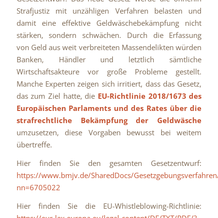
Strafjustiz mit unzähligen Verfahren belasten und
damit eine effektive Geldwäschebekämpfung nicht
stärken, sondern schwächen. Durch die Erfassung
von Geld aus weit verbreiteten Massendelikten würden
Banken, Händler und letztlich sämtliche
Wirtschaftsakteure vor große Probleme gestellt.
Manche Experten zeigen sich irritiert, dass das Gesetz,
das zum Ziel hatte, die
EU-Richtlinie 2018/1673 des
Europäischen Parlaments und des Rates über die
strafrechtliche Bekämpfung der Geldwäsche
umzusetzen, diese Vorgaben bewusst bei weitem
übertreffe.
Hier finden Sie den gesamten Gesetzentwurf:
https://www.bmjv.de/SharedDocs/Gesetzgebungsverfahr
nn=6705022
Hier finden Sie die EU-Whistleblowing-Richtlinie:
https://eur-lex.europa.eu/legal-content/DE/TXT/PDF/?