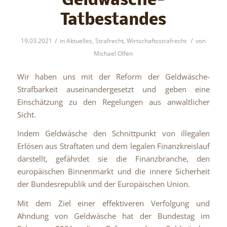
Geldwäsche-
Tatbestandes
/
/
19.03.2021
in
Aktuelles
,
Strafrecht
,
Wirtschaftsstrafrecht
von
Michael Olfen
Wir haben uns mit der Reform der Geldwäsche-
Strafbarkeit auseinandergesetzt und geben eine
Einschätzung zu den Regelungen aus anwaltlicher
Sicht.
Indem Geldwäsche den Schnittpunkt von illegalen
Erlösen aus Straftaten und dem legalen Finanzkreislauf
darstellt, gefährdet sie die Finanzbranche, den
europäischen Binnenmarkt und die innere Sicherheit
der Bundesrepublik und der Europäischen Union.
Mit dem Ziel einer effektiveren Verfolgung und
Ahndung von Geldwäsche hat der Bundestag im