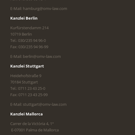
E-Mail: hamburg@omv-law.com
Kanzlei Berlin
Kurfürstendamm 214
10719 Berlin
Tel.: 030/235 94 96-0
Fax: 030/235 94 96-99
E-Mail: berlin@omv-law.com
Kanzlei Stuttgart
Heidehofstraße 9
70184 Stuttgart
Tel.: 0711 23 43 25-0
Fax: 0711 23 43 25-99
E-Mail: stuttgart@omv-law.com
Kanzlei Mallorca
Carrer de la Victòria 4, 1°
E-07001 Palma de Mallorca