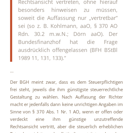
Rechtsansicht vertreten, ohne hierauf
besonders hinweisen zu müssen,
soweit die Auffassung nur „vertretbar“
sei (so z. B. Kohlmann, aaO, § 370 AO
Rdn. 30.2 m.w.N.; Dörn aaO). Der
Bundesfinanzhof hat die Frage
ausdrücklich offengelassen (BFH BStBl
1989 11, 131, 133).“
…
Der BGH meint zwar, dass es dem Steuerpflichtigen
frei steht, jeweils die ihm günstigste steuerrechtliche
Gestaltung zu wählen. Nach Auffasung der Richter
macht er jedenfalls dann keine unrichtigen Angaben im
Sinne von § 370 Abs. 1 Nr. 1 AO, wenn er offen oder
verdeckt eine ihm günstige unzutreffende
Rechtsansicht vertritt, aber die steuerlich erheblichen