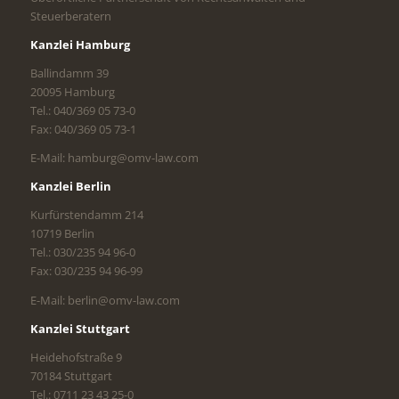
Steuerberatern
Kanzlei Hamburg
Ballindamm 39
20095 Hamburg
Tel.: 040/369 05 73-0
Fax: 040/369 05 73-1
E-Mail: hamburg@omv-law.com
Kanzlei Berlin
Kurfürstendamm 214
10719 Berlin
Tel.: 030/235 94 96-0
Fax: 030/235 94 96-99
E-Mail: berlin@omv-law.com
Kanzlei Stuttgart
Heidehofstraße 9
70184 Stuttgart
Tel.: 0711 23 43 25-0