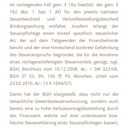
Im vorliegenden Fall gem. § 10a GewStG, der gem. §
182 Abs. 1 Satz 1 AO für den jeweils nächsten
Steuerbescheid und Verlustfeststellungsbescheid
Bindungswirkung entfaltet. Insofern erlangt der
Steuerpflichtige einen Vorteil spezifisch steuerlicher
Art, der auf dem Tätigwerden der Finanzbehörde
beruht und der eine hinreichend konkrete Gefährdung
des Steueranspruchs begründet, die für die Annahme
eines nichtgerechtfertigten Steuervorteils genügt, (vgl.
BGH, Beschluss vom 10.12.2008, Az.: 1 StR 322/08,
BGH ST 53, 99, 106 ff; FG München, Urteil vom
23.02.2010, Az.: 13 K 1694/07).
Damit hat der BGH klargestellt, dass nicht nur die
tatsächliche Gewerbesteuerverkürzung, sondern auch
bereits eine zu hohe Verlustvortragsfeststellung durch
das Finanzamt, welche auf eine unterlassene bzw.
falsche Steuererklärung eines Steuerpflichtigen basiert,