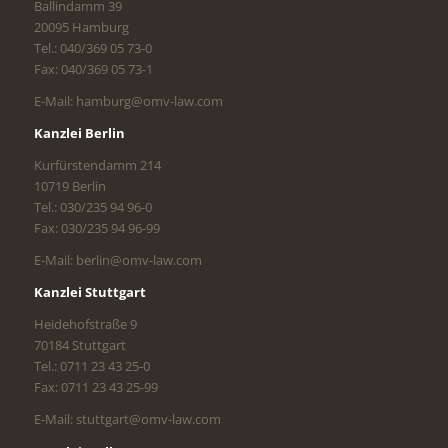
Ballindamm 39
20095 Hamburg
Tel.: 040/369 05 73-0
Fax: 040/369 05 73-1
E-Mail: hamburg@omv-law.com
Kanzlei Berlin
Kurfürstendamm 214
10719 Berlin
Tel.: 030/235 94 96-0
Fax: 030/235 94 96-99
E-Mail: berlin@omv-law.com
Kanzlei Stuttgart
Heidehofstraße 9
70184 Stuttgart
Tel.: 0711 23 43 25-0
Fax: 0711 23 43 25-99
E-Mail: stuttgart@omv-law.com