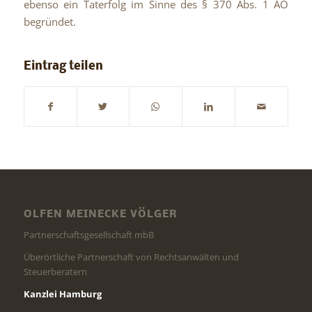
ebenso ein Taterfolg im Sinne des § 370 Abs. 1 AO
begründet.
Eintrag teilen
OLFEN MEINECKE VÖLGER
Partnerschaftsgesellschaft mbB
Überörtliche Partnerschaft von Rechtsanwälten und
Steuerberatern
Kanzlei Hamburg