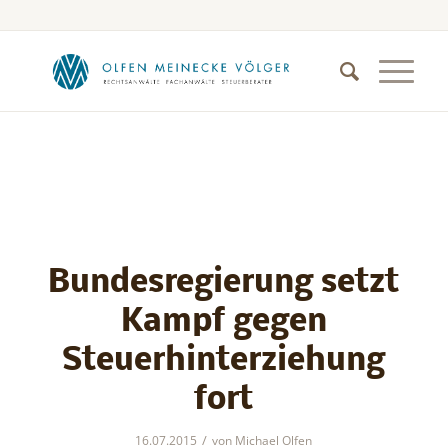
Bundesregierung setzt
Kampf gegen
Steuerhinterziehung
fort
/
16.07.2015
von
Michael Olfen