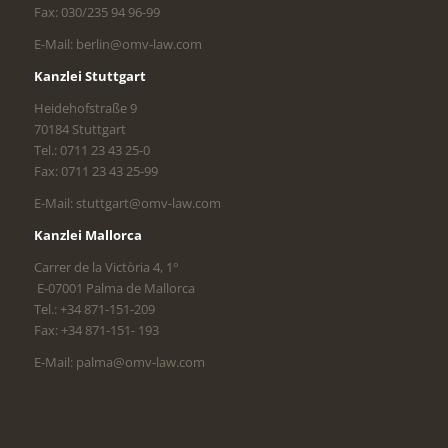
Fax: 030/235 94 96-99
E-Mail: berlin@omv-law.com
Kanzlei Stuttgart
Heidehofstraße 9
70184 Stuttgart
Tel.: 0711 23 43 25-0
Fax: 0711 23 43 25-99
E-Mail: stuttgart@omv-law.com
Kanzlei Mallorca
Carrer de la Victòria 4, 1°
E-07001 Palma de Mallorca
Tel.: +34 871-151-209
Fax: +34 871-151- 193
E-Mail: palma@omv-law.com