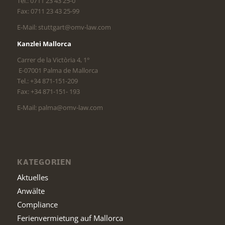
Tel.: 0711 23 43 25-0
Fax: 0711 23 43 25-99
E-Mail: stuttgart@omv-law.com
Kanzlei Mallorca
Carrer de la Victòria 4, 1°
E-07001 Palma de Mallorca
Tel.: +34 871-151-209
Fax: +34 871-151- 193
E-Mail: palma@omv-law.com
KATEGORIEN
Aktuelles
Anwälte
Compliance
Ferienvermietung auf Mallorca