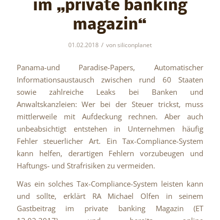
im „private banking
magazin“
/
01.02.2018
von
siliconplanet
Panama-und Paradise-Papers, Automatischer
Informationsaustausch zwischen rund 60 Staaten
sowie zahlreiche Leaks bei Banken und
Anwaltskanzleien: Wer bei der Steuer trickst, muss
mittlerweile mit Aufdeckung rechnen. Aber auch
unbeabsichtigt entstehen in Unternehmen häufig
Fehler steuerlicher Art. Ein Tax-Compliance-System
kann helfen, derartigen Fehlern vorzubeugen und
Haftungs- und Strafrisiken zu vermeiden.
Was ein solches Tax-Compliance-System leisten kann
und sollte, erklärt RA Michael Olfen in seinem
Gastbeitrag im private banking Magazin (ET