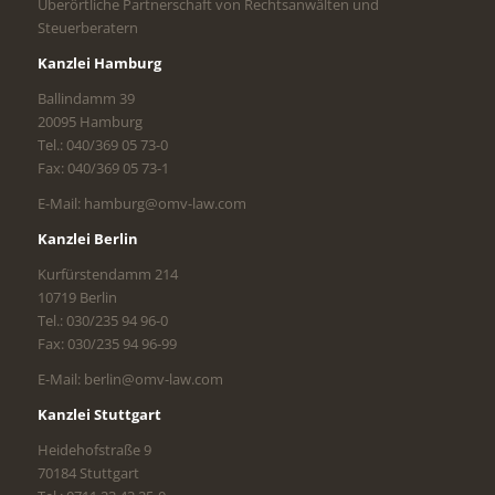
Überörtliche Partnerschaft von Rechtsanwälten und
Steuerberatern
Kanzlei Hamburg
Ballindamm 39
20095 Hamburg
Tel.: 040/369 05 73-0
Fax: 040/369 05 73-1
E-Mail: hamburg@omv-law.com
Kanzlei Berlin
Kurfürstendamm 214
10719 Berlin
Tel.: 030/235 94 96-0
Fax: 030/235 94 96-99
E-Mail: berlin@omv-law.com
Kanzlei Stuttgart
Heidehofstraße 9
70184 Stuttgart