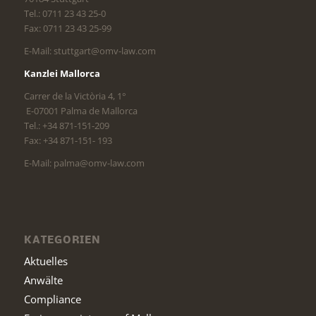
Tel.: 0711 23 43 25-0
Fax: 0711 23 43 25-99
E-Mail: stuttgart@omv-law.com
Kanzlei Mallorca
Carrer de la Victòria 4, 1°
E-07001 Palma de Mallorca
Tel.: +34 871-151-209
Fax: +34 871-151- 193
E-Mail: palma@omv-law.com
KATEGORIEN
Aktuelles
Anwälte
Compliance