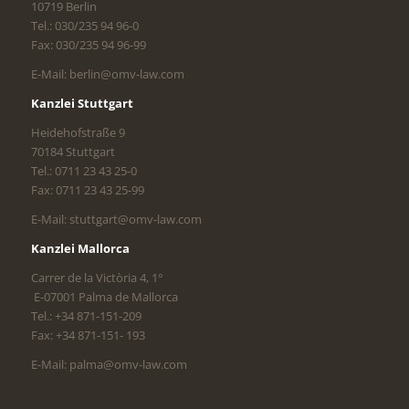
10719 Berlin
Tel.: 030/235 94 96-0
Fax: 030/235 94 96-99
E-Mail: berlin@omv-law.com
Kanzlei Stuttgart
Heidehofstraße 9
70184 Stuttgart
Tel.: 0711 23 43 25-0
Fax: 0711 23 43 25-99
E-Mail: stuttgart@omv-law.com
Kanzlei Mallorca
Carrer de la Victòria 4, 1°
E-07001 Palma de Mallorca
Tel.: +34 871-151-209
Fax: +34 871-151- 193
E-Mail: palma@omv-law.com