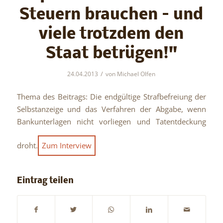
Steuern brauchen – und
viele trotzdem den
Staat betrügen!"
/
24.04.2013
von
Michael Olfen
Thema des Beitrags: Die endgültige Strafbefreiung der
Selbstanzeige und das Verfahren der Abgabe, wenn
Bankunterlagen nicht vorliegen und Tatentdeckung
droht.
Zum Interview
Eintrag teilen