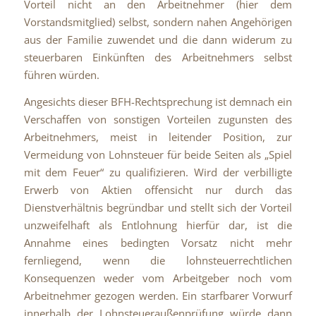
Vorteil nicht an den Arbeitnehmer (hier dem
Vorstandsmitglied) selbst, sondern nahen Angehörigen
aus der Familie zuwendet und die dann widerum zu
steuerbaren Einkünften des Arbeitnehmers selbst
führen würden.
Angesichts dieser BFH-Rechtsprechung ist demnach ein
Verschaffen von sonstigen Vorteilen zugunsten des
Arbeitnehmers, meist in leitender Position, zur
Vermeidung von Lohnsteuer für beide Seiten als „Spiel
mit dem Feuer“ zu qualifizieren. Wird der verbilligte
Erwerb von Aktien offensicht nur durch das
Dienstverhältnis begründbar und stellt sich der Vorteil
unzweifelhaft als Entlohnung hierfür dar, ist die
Annahme eines bedingten Vorsatz nicht mehr
fernliegend, wenn die lohnsteuerrechtlichen
Konsequenzen weder vom Arbeitgeber noch vom
Arbeitnehmer gezogen werden. Ein starfbarer Vorwurf
innerhalb der Lohnsteueraußenprüfung würde dann