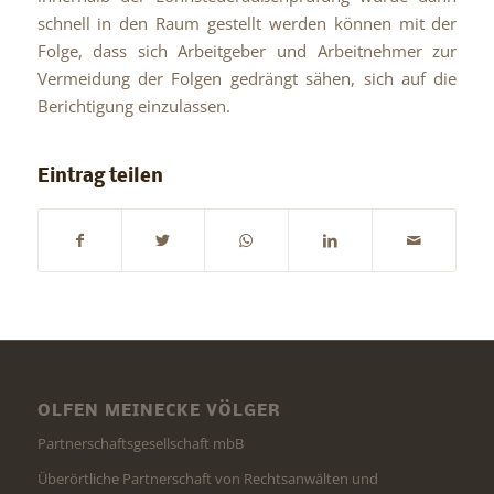
schnell in den Raum gestellt werden können mit der
Folge, dass sich Arbeitgeber und Arbeitnehmer zur
Vermeidung der Folgen gedrängt sähen, sich auf die
Berichtigung einzulassen.
Eintrag teilen
OLFEN MEINECKE VÖLGER
Partnerschaftsgesellschaft mbB
Überörtliche Partnerschaft von Rechtsanwälten und